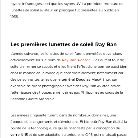
rayons infrarouges ainsi que les rayons UV. La première monture de
lunettes de soleil aviateur en plastique fut présentée au public en
1936.
Les premières lunettes de soleil Ray Ban
L'année suivante, les lunettes de soleil furent brevetées et vendues
officiellement sous le nom de
Ray-Ban Aviator
. Elles eurent tout de
suite un immense succès et elles firent l'effet d’une bombe aussi bien
dans le monde de la mode que commercialement, notamment car
des personnalités telles que le
général Douglas MacArthur
, par
exemple, se firent photographier avec des Ray-Ban Aviator lors de
l'atterrissage des troupes américaines aux Philippines au cours de la
Seconde Guerre Mondiale.
Les années cinquante furent, dans de nombreux domaines, une
époque de changements et d'évolutions. Et bien sûr Ray-Ban était à la
pointe de la technologie, ce qui se manifesta par la conception du
verre N-15
et de son adaptation ultérieure, le G-15, qui ne laissait passer