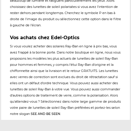
beaucoup de lumière et fatiguent particulièrement les yeux. Alors
choisissez des lunettes de soleil polarisées si vous avez l'intention de
rester dehors pendant longtemps. Cherchez le symbole P en bas à
droite de l'image du produit ou sélectionnez cette option dans le filtre
à gauche de l'écran.
Vos achats chez Edel-Optics
Si vous voulez acheter des solaires Ray-Ban en ligne à prix bas, vous
avez frappé à la bonne porte. Dans notre boutique en ligne, nous vous
proposons les modèles les plus actuels de lunettes de soleil Ray-Ban
pour hommes et femmes, y compris l'étui Ray-Ban d'origine et la
chiffonnette ainsi que la livraison et le retour GRATUITS. Les lunettes
avec verres de correction sont exclues du droit de rétractation sauf si
elles ont un défaut d'ordre technique. Vous pouvez aussi acheter des
lunettes de soleil Ray-Ban à votre vue. Vous pouvez aussi commander
d'autres options de traitement de verre, comme la polarisation. Alors
qu'attendez-vous ? Sélectionnez dans notre large gamme de produits
votre paire de lunettes de soleil Ray-Ban préférées et portez-les selon
notre slogan
SEE AND BE SEEN
.