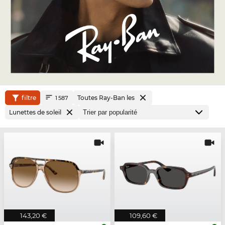
filtre
Toutes Ray-Ban les
1 587
Lunettes de soleil
143,20 €
109,60 €