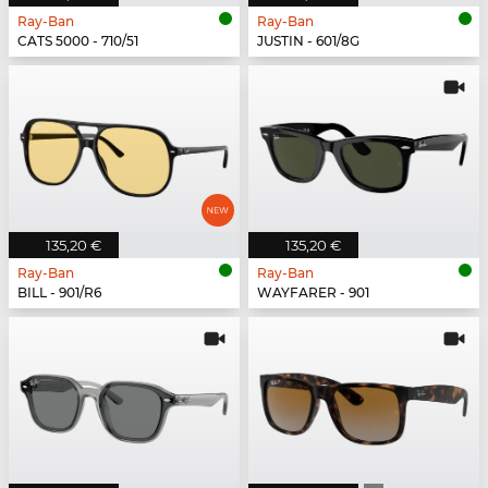
Ray-Ban
Ray-Ban
CATS 5000 - 710/51
JUSTIN - 601/8G
135,20 €
135,20 €
Ray-Ban
Ray-Ban
BILL - 901/R6
WAYFARER - 901