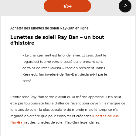
›
1
/34
Acheter des lunettes de soleil Ray-Ban en ligne
Lunettes de soleil Ray Ban – un bout
d'histoire
« Le changement est la loi de la vie. Et ceux dont le
regard est tourné vers le passé ou le présent sont
certains de rater l'avenir », l’ancien président John F.
Kennedy, fan invétéré de Ray-Ban, déclara-t-il par le
passé.
L'entreprise Ray-Ban semble avoir eu la même approche. Il n'a peut-
être pas toujours été facile d'aller de l'avant pour devenir la marque de
lunettes de soleil la plus populaire du monde mais l'entreprise n'a
regardé en arrière que pour s'inspirer et créer des
lunettes de vue
Ray-Ban
et des lunettes de soleil Ray-Ban légendaires.