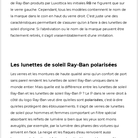
de Ray-Ban produits par Luxottica les initiales
RB
ne figurent que sur
le verre gauche. Cependant, tous les modèles contiennent le nom de
la marque dans le coin en haut du verre droit. C'est juste une des
caractéristiques permettant de s'assurer qu'on à faire à des lunettes de
soleil d'origine. Si l'abréviation ou le nom de la marque peuvent être
facilement retirés, il s'agit vraisemblablement d'une imitation.
Les lunettes de soleil Ray-Ban polarisées
Les verres et les montures de haute qualité ainsi qu'un confort de port
sans pareil rendent les lunettes de soleil Ray-Ban uniques dans le
monde entier. Mais quelle est la différence entre les lunettes de soleil
Ray-Ban et les lunettes de soleil Ray-Ban P ? Le P dans le verre droit à
côté du logo Ray-Ban veut dire qu'elles sont
polarisées
, c'est-à-dire
qu'elles protègent des éblouissements. Il s’agit de verres de lunettes
de soleil pour hommes et femmes comportant un filtre spécial
absorbant les reflets de lumière si bien que les yeux sont moins
aveuglés, par exemple, par la lumière des phares des voitures qui
arrivent en face. La neige et les flaques d'eau renvoient aussi