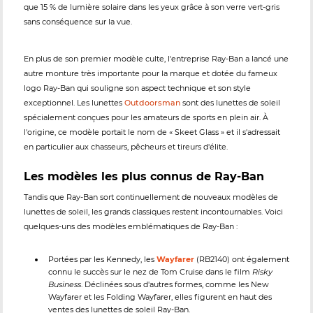
que 15 % de lumière solaire dans les yeux grâce à son verre vert-gris
sans conséquence sur la vue.
En plus de son premier modèle culte, l'entreprise Ray-Ban a lancé une
autre monture très importante pour la marque et dotée du fameux
logo Ray-Ban qui souligne son aspect technique et son style
exceptionnel. Les lunettes
Outdoorsman
sont des lunettes de soleil
spécialement conçues pour les amateurs de sports en plein air. À
l'origine, ce modèle portait le nom de « Skeet Glass » et il s'adressait
en particulier aux chasseurs, pêcheurs et tireurs d'élite.
Les modèles les plus connus de Ray-Ban
Tandis que Ray-Ban sort continuellement de nouveaux modèles de
lunettes de soleil, les grands classiques restent incontournables. Voici
quelques-uns des modèles emblématiques de Ray-Ban :
Portées par les Kennedy, les
Wayfarer
(RB2140) ont également
connu le succès sur le nez de Tom Cruise dans le film
Risky
Business
. Déclinées sous d'autres formes, comme les New
Wayfarer et les Folding Wayfarer, elles figurent en haut des
ventes des lunettes de soleil Ray-Ban.