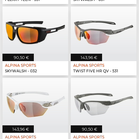
90,50 €
143,96 €
ALPINA SPORTS
ALPINA SPORTS
SKYWALSH - 032
TWIST FIVE HR QV - 531
143,96 €
90,50 €
ALPINA SPORTS
ALPINA SPORTS