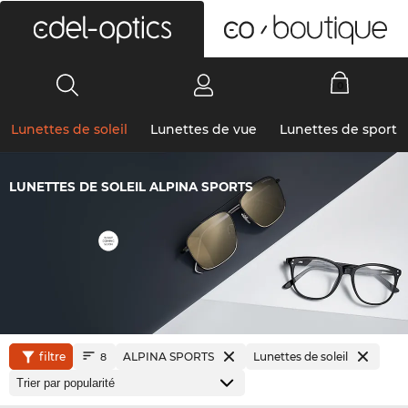
0
Lunettes de soleil
Lunettes de vue
Lunettes de sport
LUNETTES DE SOLEIL ALPINA SPORTS
filtre
ALPINA SPORTS
Lunettes de soleil
8