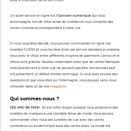
suite si vous avez fait le bon choix.
Un autre service en ligne est l‘
Opticien numérique
qui vous
accompagne lors de votre achat de lunettes et vous conseille des
verres correcteurs correspondant à votre vue.
Si vous vous êtes décidé, vous pouvez commander en ligne vos
lunettes GUESS et vous les faire livrer par service standard ou express.
Vous avez le choix entre différents moyens de paiement. L’envoi et le
retour sont gratuits. Veuillez cependant noter que les verres fabriqués
individuellement à votre vue ne peuvent pas être remboursés sauf
s’ils présentent un défaut d’ordre technique. Si vous avez encore des
questions et que vous êtes sur l’Allemagne, vous pouvez venir nous
consulter dans un de nos
magasins
.
Qui sommes-nous ?
SEE AND BE SEEN
: tel est notre slogan puisque nous proposons des
lunettes de marques à une clientèle férue de mode. Vous pouvez
commander chez nous des lunettes de vue avec des verres
correcteurs ou évidemment aussi des verres plans. La mode est