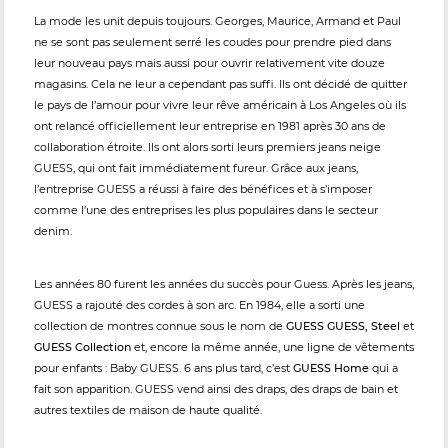
La mode les unit depuis toujours. Georges, Maurice, Armand et Paul
ne se sont pas seulement serré les coudes pour prendre pied dans
leur nouveau pays mais aussi pour ouvrir relativement vite douze
magasins. Cela ne leur a cependant pas suffi. Ils ont décidé de quitter
le pays de l’amour pour vivre leur rêve américain à Los Angeles où ils
ont relancé officiellement leur entreprise en 1981 après 30 ans de
collaboration étroite. Ils ont alors sorti leurs premiers jeans neige
GUESS, qui ont fait immédiatement fureur. Grâce aux jeans,
l’entreprise GUESS a réussi à faire des bénéfices et à s’imposer
comme l’une des entreprises les plus populaires dans le secteur
denim.
Les années 80 furent les années du succès pour Guess. Après les jeans,
GUESS a rajouté des cordes à son arc. En 1984, elle a sorti une
collection de montres connue sous le nom de
GUESS GUESS, Steel
et
GUESS Collection
et, encore la même année, une ligne de vêtements
pour enfants : Baby GUESS. 6 ans plus tard, c’est
GUESS Home
qui a
fait son apparition. GUESS vend ainsi des draps, des draps de bain et
autres textiles de maison de haute qualité.