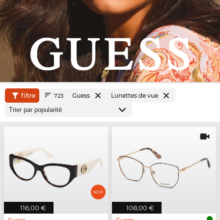
filtre
Guess
Lunettes de vue
723
116,00 €
108,00 €