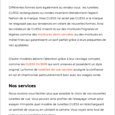
Différentes formes sont également au rendez-vous : les lunettes
GUESS rectangulaires ou rondes incarnent littéralement l’aspect
fashion de la marque. Mais GUESS ne serait pas GUESS si la marque
ne réagissait pas aux tendances en créant de nouvelles formes. Ainsi
les créateurs de GUESS misent-ils sur des montures filigranes et
légères comme des
montures demi-cerclées
ou des montures en
métal fines qui garantissent un port parfait grâce à leurs plaquettes de
nez ajustables.
D’autre modèles attirent l’attention grâce à leur cerclage complet,
comme les
GUESS GU3009
qui sont unisexes et possèdent un style
original. La forme de
lunettes de vue carrées
souligne la confiance
en soi et s’harmonise particulièrement bien avec les visages ronds.
Nos services
Nous voulons vous faciliter plus que possible le choix de vos nouvelles
lunettes de vue. Vous pouvez ainsi profiter de l’essayage virtuel pour
essayer n’importe quel modèle de lunettes GUESS en téléchargeant
un portrait de vous ou en utilisant la caméra. Vous voyez ainsi tout de