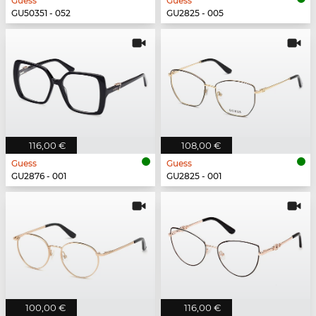
Guess
Guess
GU50351 - 052
GU2825 - 005
116,00 €
108,00 €
Guess
Guess
GU2876 - 001
GU2825 - 001
100,00 €
116,00 €