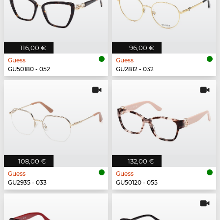
116,00 €
96,00 €
Guess
Guess
GU50180 - 052
GU2812 - 032
108,00 €
132,00 €
Guess
Guess
GU2935 - 033
GU50120 - 055