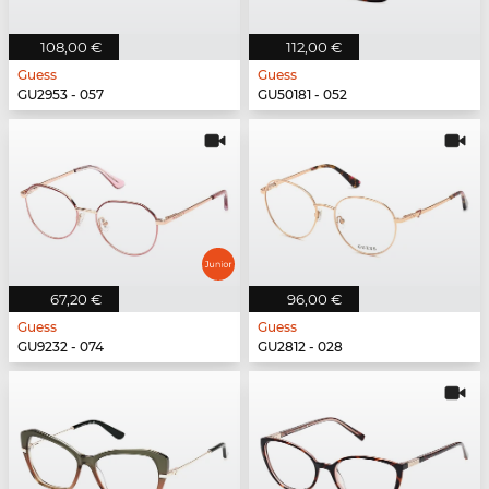
108,00 €
112,00 €
Guess
Guess
GU2953 - 057
GU50181 - 052
67,20 €
96,00 €
Guess
Guess
GU9232 - 074
GU2812 - 028