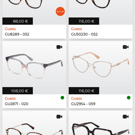
88,00 €
116,00 €
Guess
Guess
GU8289 - 052
GU50230 - 052
108,00 €
116,00 €
Guess
Guess
GU2871 - 020
GU2954 - 059