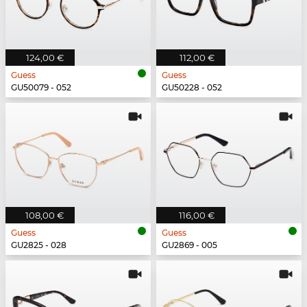
124,00 €
112,00 €
Guess
Guess
GU50079 - 052
GU50228 - 052
108,00 €
116,00 €
Guess
Guess
GU2825 - 028
GU2869 - 005