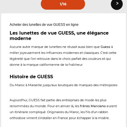
›
1
/16
Acheter des lunettes de vue GUESS en ligne
Les lunettes de vue GUESS, une élégance
moderne
Aucune autre marque de lunettes ne réussit aussi bien que
Guess
à
mêler joyeusement les influences modernes et classiques. C’est cette
légèreté que l’on retrouve dans le choix parfait des couleurs et qui
donne à la marque californienne de la fraîcheur.
Histoire de GUESS
Du Maroc à Marseille jusqu’aux boutiques de marques des métropoles
Aujourd’hui, GUESS fait partie des entreprises de mode les plus
renommées du monde. Pour en arriver là, les
frères Marciano
eurent
un itinéraire compliqué. Originaires du Maroc, les fils d’un rabbin
orthodoxe vinrent s’installer en France pour échapper à la misère.