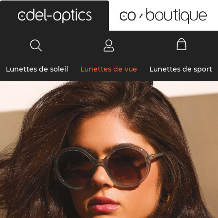
0
Lunettes de soleil
Lunettes de vue
Lunettes de sport