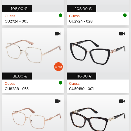
108,00 €
108,00 €
Guess
Guess
GU2724 - 005
GU2724 - 028
88,00 €
116,00 €
Guess
Guess
GU8288 - 033
GU50180 - 001