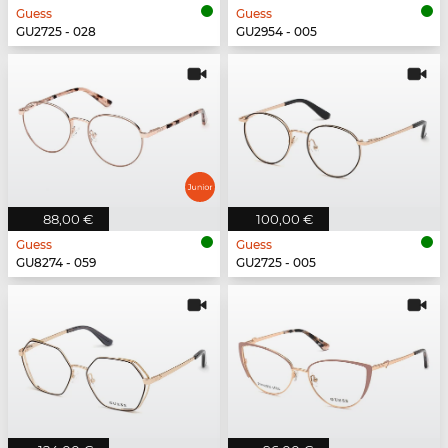
Guess
Guess
GU2725 - 028
GU2954 - 005
88,00 €
100,00 €
Guess
Guess
GU8274 - 059
GU2725 - 005