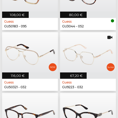
108,00 €
80,00 €
Guess
Guess
GU50183 - 095
GU3044 - 052
116,00 €
67,20 €
Guess
Guess
GU50321 - 032
GU9223 - 032