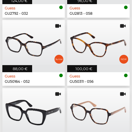
124,00 €
96,00 €
Guess
Guess
GU2792 - 032
GU2813 - 058
88,00 €
100,00 €
Guess
Guess
GU50164 - 052
GU50311 - 056