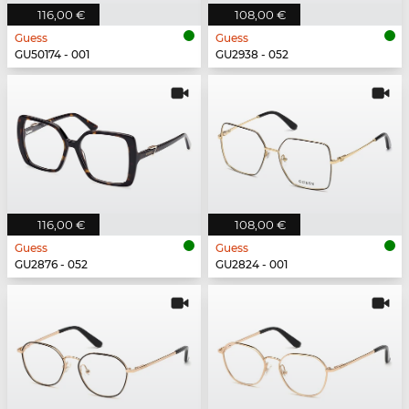
116,00 €
108,00 €
Guess
Guess
GU50174 - 001
GU2938 - 052
116,00 €
108,00 €
Guess
Guess
GU2876 - 052
GU2824 - 001