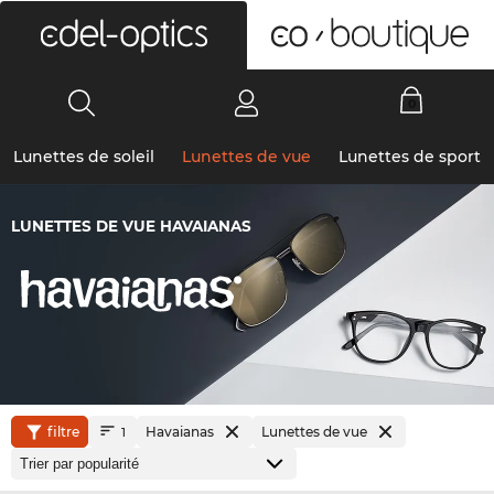
0
Lunettes de soleil
Lunettes de vue
Lunettes de sport
LUNETTES DE VUE HAVAIANAS
filtre
Havaianas
Lunettes de vue
1