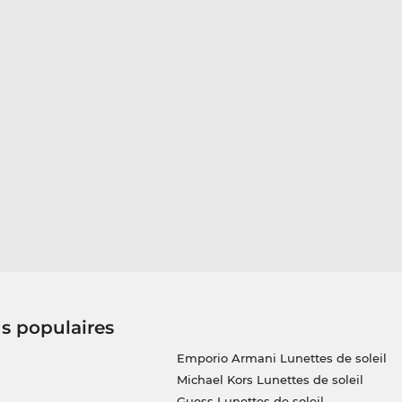
us populaires
Emporio Armani Lunettes de soleil
Michael Kors Lunettes de soleil
Guess Lunettes de soleil