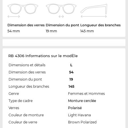
Dimension des verres
Dimension du pont
Longueur des branches
54 mm
19 mm
145 mm
RB 4306 Informations sur le modÈle
Dimensions et détails
L
Dimension des verres
54
Dimension du pont
19
Longueur des branches
145
Genre
Femmes et Hommes
Type de cadre
Monture cerclée
Verres
Polarisé
Couleur de monture
Light Havana
Couleur de verre
Brown Polarized