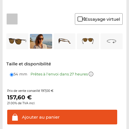
Essayage virtuel
Taille et disponibilité
54 mm
Prêtes à l'envoi dans 27 heures
197,00 €
Prix de vente conseillé
157,60
€
21.00% de TVA incl.
Ajouter au
panier