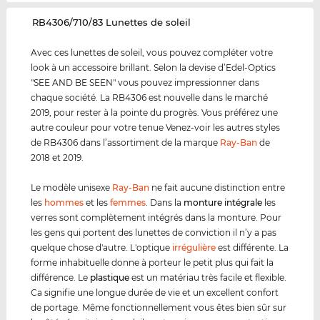
‌RB4306/710/83 Lunettes de soleil
Avec ces lunettes de soleil, vous pouvez compléter votre
look à un accessoire brillant. Selon la devise d’Edel-Optics
"SEE AND BE SEEN" vous pouvez impressionner dans
chaque société. La RB4306 est nouvelle dans le marché
2019, pour rester à la pointe du progrès. Vous préférez une
autre couleur pour votre tenue Venez-voir les autres styles
de RB4306 dans l’assortiment de la marque
Ray-Ban
de
2018 et 2019.
Le modèle unisexe
Ray-Ban
ne fait aucune distinction entre
les
hommes
et les
femmes
. Dans la
monture intégrale
les
verres sont complètement intégrés dans la monture. Pour
les gens qui portent des lunettes de conviction il n’y a pas
quelque chose d'autre. L'optique
irrégulière
est différente. La
forme inhabituelle donne à porteur le petit plus qui fait la
différence. Le
plastique
est un matériau très facile et flexible.
Ca signifie une longue durée de vie et un excellent confort
de portage. Même fonctionnellement vous êtes bien sûr sur