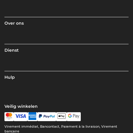
Over ons
Dienst
Hulp
Veilig winkelen
Virement immédiat, Bancontact, Paiement à la livraison, Virement
bancaire