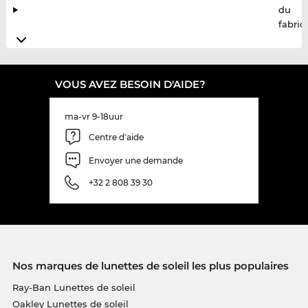
du
fabric
VOUS AVEZ BESOIN D'AIDE?
ma-vr 9-18uur
Centre d'aide
Envoyer une demande
+32 2 808 39 30
Nos marques de lunettes de soleil les plus populaires
Ray-Ban Lunettes de soleil
Oakley Lunettes de soleil