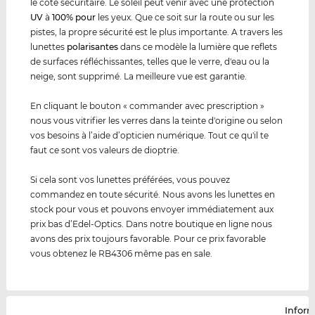
le côté sécuritaire. Le soleil peut venir avec une protection
UV
à
100% pour
les yeux. Que ce soit sur la route ou sur les
pistes, la propre sécurité est le plus importante. A travers les
lunettes
polarisantes
dans ce modèle la lumière que reflets
de surfaces réfléchissantes, telles que le verre, d'eau ou la
neige, sont supprimé. La meilleure vue est garantie.
En cliquant le bouton « commander avec prescription »
nous vous vitrifier les verres dans la teinte d'origine ou selon
vos besoins à l’aide d’opticien numérique. Tout ce qu'il te
faut ce sont vos valeurs de dioptrie.
Si cela sont vos lunettes préférées, vous pouvez
commandez en toute sécurité. Nous avons les lunettes en
stock pour vous et pouvons envoyer immédiatement aux
prix bas d’Edel-Optics. Dans notre boutique en ligne nous
avons des prix toujours favorable. Pour ce prix favorable
vous obtenez le RB4306 même pas en sale.
Infor