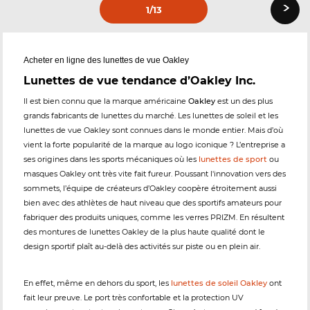
›
1
/13
Acheter en ligne des lunettes de vue Oakley
Lunettes de vue tendance d’Oakley Inc.
Il est bien connu que la marque américaine
Oakley
est un des plus
grands fabricants de lunettes du marché. Les lunettes de soleil et les
lunettes de vue Oakley sont connues dans le monde entier. Mais d’où
vient la forte popularité de la marque au logo iconique ? L’entreprise a
ses origines dans les sports mécaniques où les
lunettes de sport
ou
masques Oakley ont très vite fait fureur. Poussant l'innovation vers des
sommets, l’équipe de créateurs d’Oakley coopère étroitement aussi
bien avec des athlètes de haut niveau que des sportifs amateurs pour
fabriquer des produits uniques, comme les verres PRIZM. En résultent
des montures de lunettes Oakley de la plus haute qualité dont le
design sportif plaît au-delà des activités sur piste ou en plein air.
En effet, même en dehors du sport, les
lunettes de soleil Oakley
ont
fait leur preuve. Le port très confortable et la protection UV