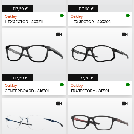
117,60 €
117,60 €
Oakley
Oakley
HEX JECTOR - 803211
HEX JECTOR - 803202
117,60 €
187,20 €
Oakley
Oakley
CENTERBOARD - 816301
TRAJECTORY - 817101