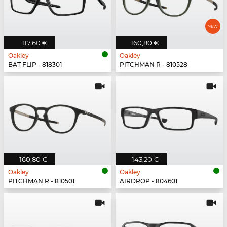
117,60 €
160,80 €
Oakley
Oakley
BAT FLIP - 818301
PITCHMAN R - 810528
160,80 €
143,20 €
Oakley
Oakley
PITCHMAN R - 810501
AIRDROP - 804601