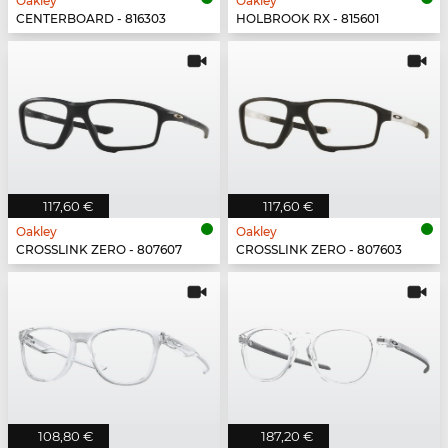
Oakley
Oakley
CENTERBOARD - 816303
HOLBROOK RX - 815601
117,60 €
117,60 €
Oakley
Oakley
CROSSLINK ZERO - 807607
CROSSLINK ZERO - 807603
108,80 €
187,20 €