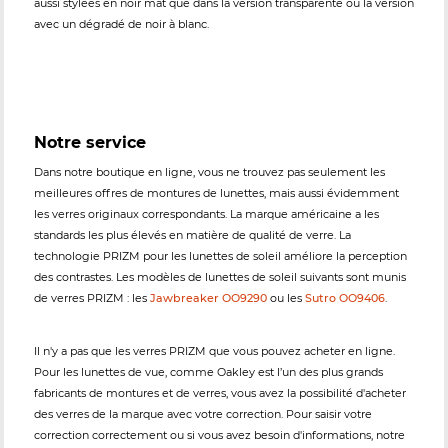
aussi stylées en noir mat que dans la version transparente ou la version
avec un dégradé de noir à blanc.
Notre service
Dans notre boutique en ligne, vous ne trouvez pas seulement les
meilleures offres de montures de lunettes, mais aussi évidemment
les verres originaux correspondants. La marque américaine a les
standards les plus élevés en matière de qualité de verre. La
technologie PRIZM pour les lunettes de soleil améliore la perception
des contrastes. Les modèles de lunettes de soleil suivants sont munis
de verres PRIZM : les
Jawbreaker OO9290
ou les
Sutro OO9406
.
Il n'y a pas que les verres PRIZM que vous pouvez acheter en ligne.
Pour les lunettes de vue, comme Oakley est l’un des plus grands
fabricants de montures et de verres, vous avez la possibilité d'acheter
des verres de la marque avec votre correction. Pour saisir votre
correction correctement ou si vous avez besoin d'informations, notre