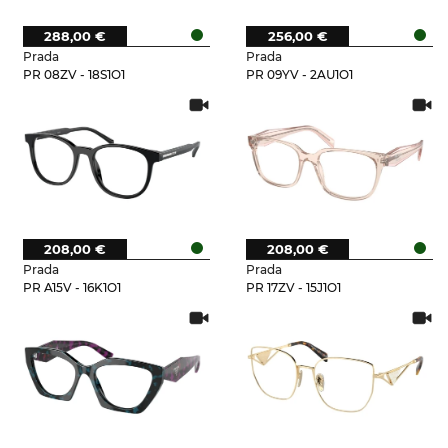
288,00 €
256,00 €
Prada
Prada
PR 08ZV - 18S1O1
PR 09YV - 2AU1O1
208,00 €
208,00 €
Prada
Prada
PR A15V - 16K1O1
PR 17ZV - 15J1O1