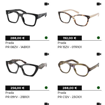
288,00 €
192,00 €
Prada
Prada
PR 08ZV - 1AB1O1
PR 15ZV - 07R1O1
256,00 €
288,00 €
Prada
Prada
PR 09YV - 21B1O1
PR C12V - 23G1O1