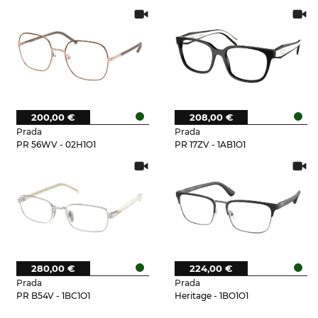
200,00 €
208,00 €
Prada
Prada
PR 56WV - 02H1O1
PR 17ZV - 1AB1O1
280,00 €
224,00 €
Prada
Prada
PR B54V - 1BC1O1
Heritage - 1BO1O1