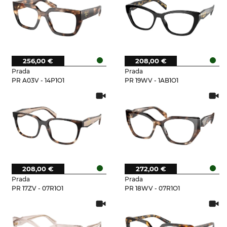
256,00 €
208,00 €
Prada
Prada
PR A03V - 14P1O1
PR 19WV - 1AB1O1
208,00 €
272,00 €
Prada
Prada
PR 17ZV - 07R1O1
PR 18WV - 07R1O1