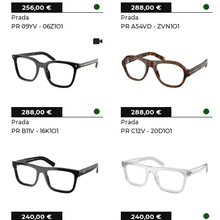
256,00 €
288,00 €
Prada
Prada
PR 09YV - 06Z1O1
PR A54VD - ZVN1O1
288,00 €
288,00 €
Prada
Prada
PR B11V - 16K1O1
PR C12V - 20D1O1
240,00 €
240,00 €