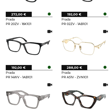
272,00 €
192,00 €
Prada
Prada
PR 20ZV - 16K1O1
PR 02ZV - 1AB1O1
192,00 €
288,00 €
Prada
Prada
PR 14WV - 1AB1O1
PR A51V - ZVN1O1