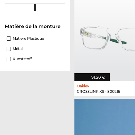
Matière de la monture
Matière Plastique
Métal
Kunststoff
91,20 €
Oakley
CROSSLINK XS - 800216