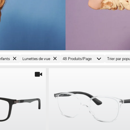
nfants
Lunettes de vue