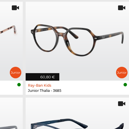
60,80 €
Ray-Ban Kids
Junior Thalia - 3685