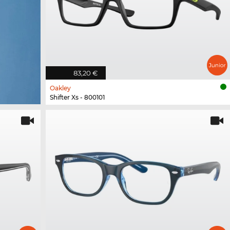
83,20 €
Oakley
Shifter Xs - 800101