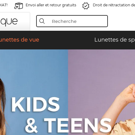
IAT!
Envoi aller et retour gratuits
Droit de rétractation d
unettes de vue
Lunettes de sp