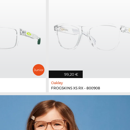
99,20 €
Oakley
FROGSKINS XS RX - 800908