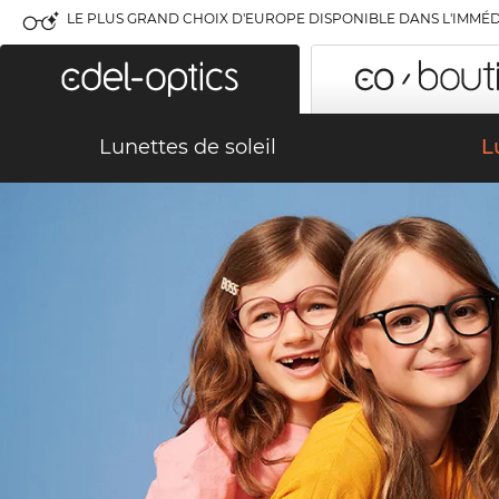
LE PLUS GRAND CHOIX D'EUROPE DISPONIBLE DANS L'IMMÉD
Lunettes de soleil
L