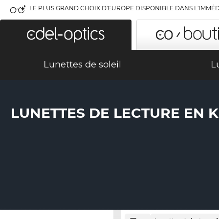
LE PLUS GRAND CHOIX D'EUROPE DISPONIBLE DANS L'IMMÉD
Lunettes de soleil
L
LUNETTES DE LECTURE EN 