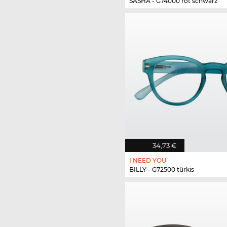
SASHA - G74000 rot schwarz
34,73 €
I NEED YOU
BILLY - G72500 türkis