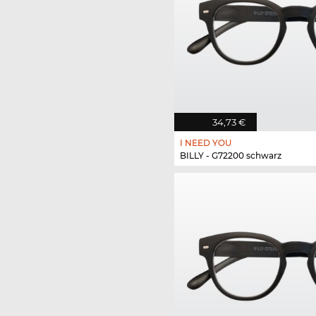
34,73 €
I NEED YOU
BILLY - G72200 schwarz