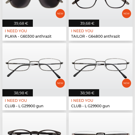
39,68 €
39,68 €
I NEED YOU
I NEED YOU
PLAYA - G60300 anthrazit
TAILOR - G64800 anthrazit
38,98 €
38,98 €
I NEED YOU
I NEED YOU
CLUB - L G29900 gun
CLUB - L G29900 gun