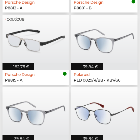
Porsche Design
Porsche Design
P8812 - A
P8801 - B
182,75 €
39,84 €
Porsche Design
Polaroid
P8815 - A
PLD 0029/R/BB - KB7/G6
39,84 €
39,84 €