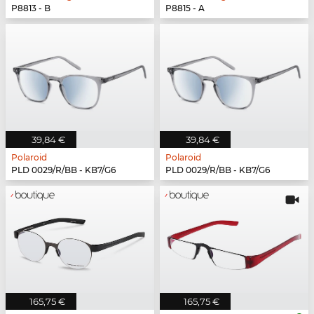
P8813 - B
P8815 - A
39,84 €
39,84 €
Polaroid
Polaroid
PLD 0029/R/BB - KB7/G6
PLD 0029/R/BB - KB7/G6
165,75 €
165,75 €