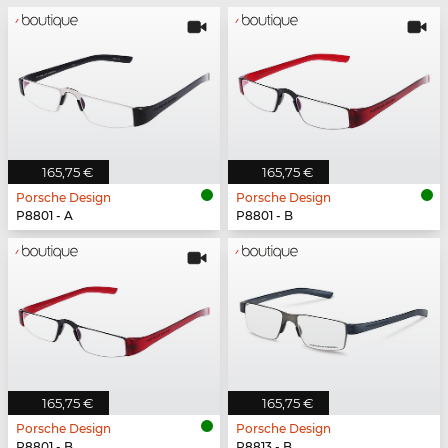
165,75 €
165,75 €
Porsche Design
Porsche Design
P8801 - A
P8801 - B
165,75 €
165,75 €
Porsche Design
Porsche Design
P8801 - B
P8813 - B