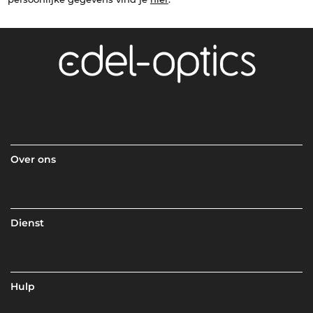
Over ons
Dienst
Hulp