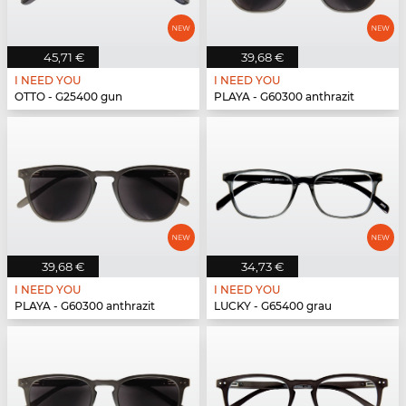
45,71 €
39,68 €
I NEED YOU
I NEED YOU
OTTO - G25400 gun
PLAYA - G60300 anthrazit
39,68 €
34,73 €
I NEED YOU
I NEED YOU
PLAYA - G60300 anthrazit
LUCKY - G65400 grau