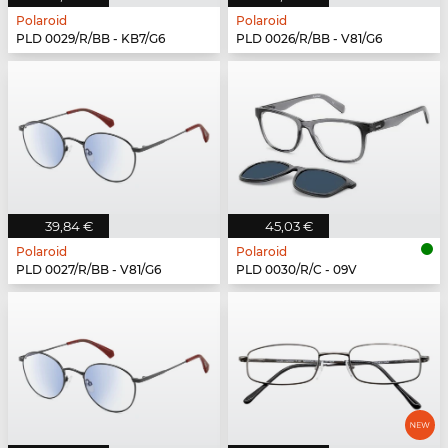
Polaroid
Polaroid
PLD 0029/R/BB - KB7/G6
PLD 0026/R/BB - V81/G6
39,84 €
45,03 €
Polaroid
Polaroid
PLD 0027/R/BB - V81/G6
PLD 0030/R/C - 09V