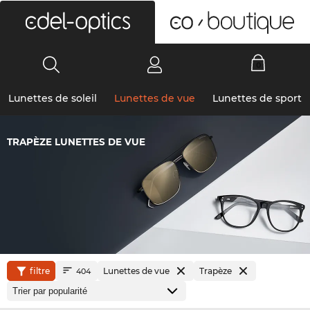
0
Lunettes de soleil
Lunettes de vue
Lunettes de sport
TRAPÈZE LUNETTES DE VUE
filtre
Lunettes de vue
Trapèze
404