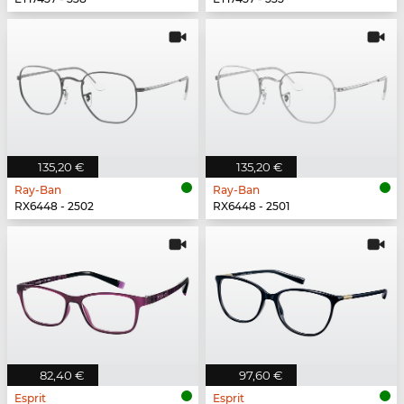
135,20 €
135,20 €
Ray-Ban
Ray-Ban
RX6448 - 2502
RX6448 - 2501
82,40 €
97,60 €
Esprit
Esprit