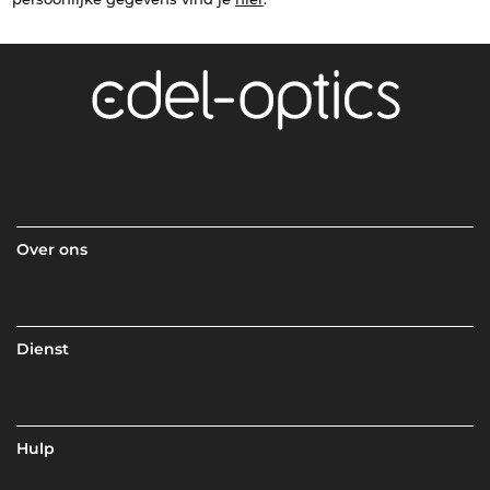
Over ons
Dienst
Hulp