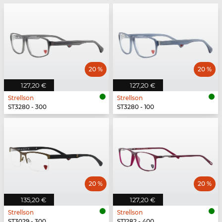
20 %
20 %
127,20 €
127,20 €
Strellson
Strellson
ST3280 - 300
ST3280 - 100
20 %
20 %
135,20 €
127,20 €
Strellson
Strellson
ST3029 - 300
ST1282 - 400