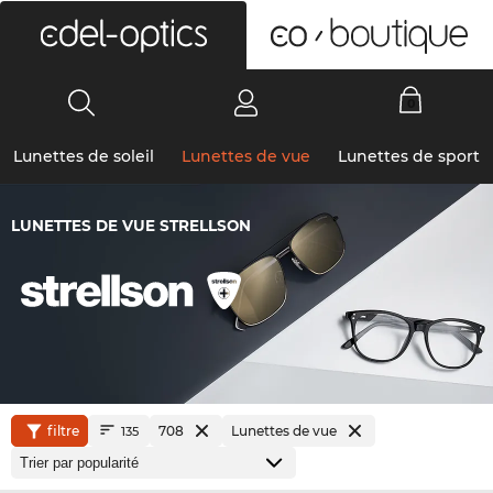
0
Lunettes de soleil
Lunettes de vue
Lunettes de sport
LUNETTES DE VUE STRELLSON
filtre
708
Lunettes de vue
135