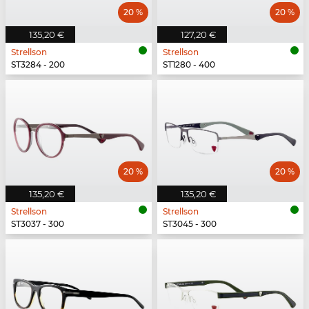
20 %
20 %
135,20 €
127,20 €
Strellson
Strellson
ST3284 - 200
ST1280 - 400
20 %
20 %
135,20 €
135,20 €
Strellson
Strellson
ST3037 - 300
ST3045 - 300