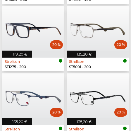
20 %
20 %
119,20 €
135,20 €
Strellson
Strellson
ST1275 - 200
ST5001 - 200
20 %
20 %
135,20 €
135,20 €
Strellson
Strellson