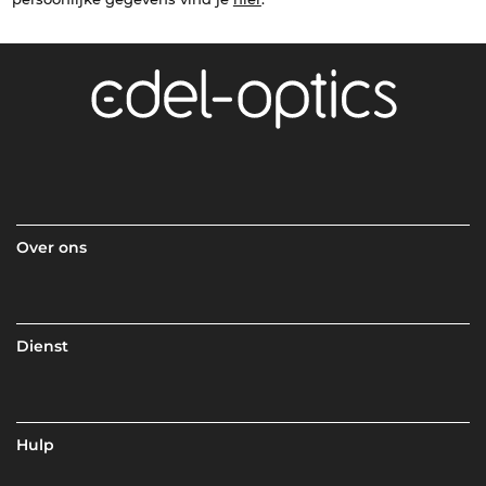
Over ons
Dienst
Hulp