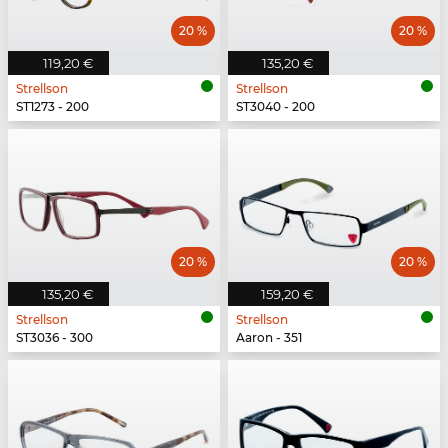
20 %
20 %
119,20 €
135,20 €
Strellson
Strellson
ST1273 - 200
ST3040 - 200
20 %
20 %
135,20 €
159,20 €
Strellson
Strellson
ST3036 - 300
Aaron - 351