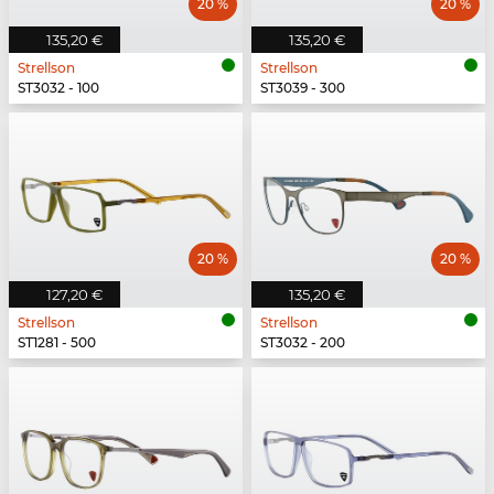
20 %
20 %
135,20 €
135,20 €
Strellson
Strellson
ST3032 - 100
ST3039 - 300
20 %
20 %
127,20 €
135,20 €
Strellson
Strellson
ST1281 - 500
ST3032 - 200