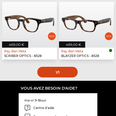
469,00 €
469,00 €
Ray-Ban Meta
Ray-Ban Meta
SCRIBER OPTICS - 8528
BLAYZER OPTICS - 8528
1
/1
VOUS AVEZ BESOIN D'AIDE?
ma-vr 9-18uur
Centre d'aide