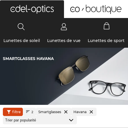
0
Lunettes de soleil
Lunettes de vue
Lunettes de sport
SMARTGLASSES HAVANA
filtre
Smartglasses
Havana
2