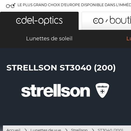
LE PLUS GRAND CHOIX D'EUROPE DISPONIBLE DANS L'IMMÉD
Lunettes de soleil
L
STRELLSON ST3040 (200)
Accueil
Lunettes de vue
Strellson
ST3040 (200)