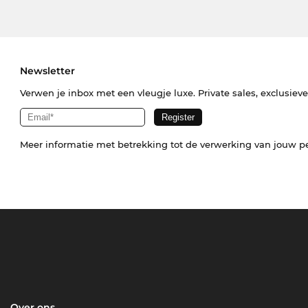
Newsletter
Verwen je inbox met een vleugje luxe. Private sales, exclusiev
Meer informatie met betrekking tot de verwerking van jouw p
Over ons