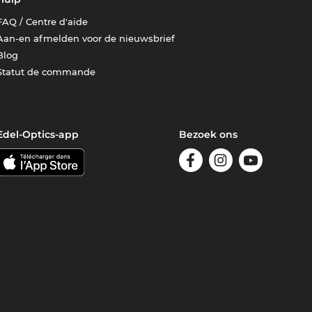
FAQ / Centre d'aide
Aan-en afmelden voor de nieuwsbrief
Blog
Statut de commande
Edel-Optics-app
Bezoek ons