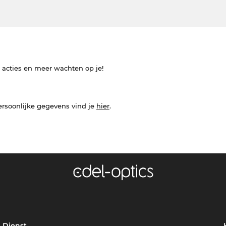
e acties en meer wachten op je!
ersoonlijke gegevens vind je
hier
.
Dienst