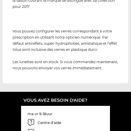
la saison courant la marque se distingue avec sa collection
pour 2017.
Vous pouvez configurer les verres correspondant à votre
prescription en utilisant notre opticien numérique. Par
défaut antireflets, super-hydrophobes, antistatique et l’effet
lotus sont inclusive des verres en plastique durci.
Les lunettes sont en stock. Si vous commandez maintenant,
nous pouvons envoyer vos verres immédiatement.
VOUS AVEZ BESOIN D'AIDE?
ma-vr 9-18uur
Centre d'aide