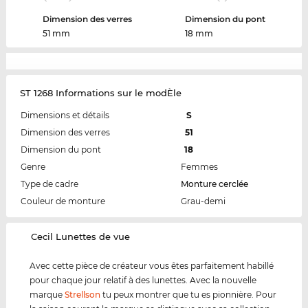
Dimension des verres
Dimension du pont
51 mm
18 mm
ST 1268 Informations sur le modÈle
Dimensions et détails
S
Dimension des verres
51
Dimension du pont
18
Genre
Femmes
Type de cadre
Monture cerclée
Couleur de monture
Grau-demi
‌Cecil Lunettes de vue
Avec cette pièce de créateur vous êtes parfaitement habillé
pour chaque jour relatif à des lunettes. Avec la nouvelle
marque
Strellson
tu peux montrer que tu es pionnière. Pour