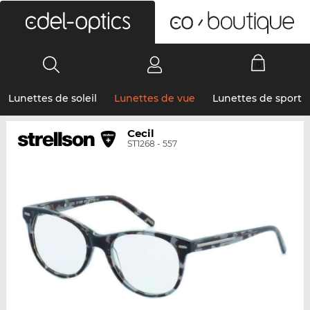
0
Lunettes de soleil
Lunettes de vue
Lunettes de sport
Cecil
ST1268 - 557