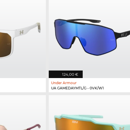
124,00 €
Under Armour
UA GAMEDAYMTL/G - 0VK/W1