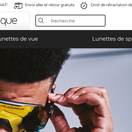
IAT!
Envoi aller et retour gratuits
Droit de rétractation d
unettes de vue
Lunettes de sp