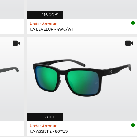
116,00 €
Under Armour
UA LEVELUP - 4WC/W1
88,00 €
Under Armour
UA ASSIST 2 - 807/Z9