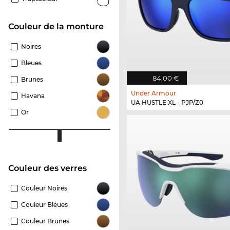
Couleur de la monture
Noires
Bleues
84,00 €
Brunes
Under Armour
Havana
UA HUSTLE XL - PJP/Z0
Or
Couleur des verres
Couleur Noires
Couleur Bleues
Couleur Brunes