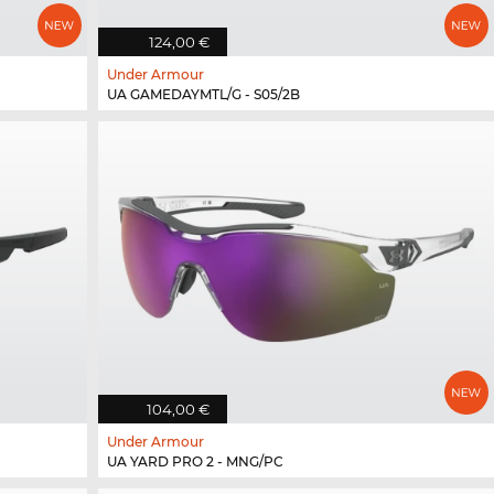
124,00 €
Under Armour
UA GAMEDAYMTL/G - S05/2B
104,00 €
Under Armour
UA YARD PRO 2 - MNG/PC