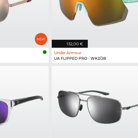
132,00 €
Under Armour
UA FLIPPED PRO - WK2/2B