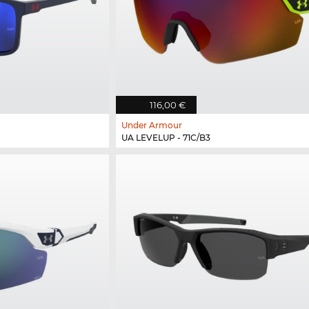
116,00 €
Under Armour
UA LEVELUP - 71C/B3