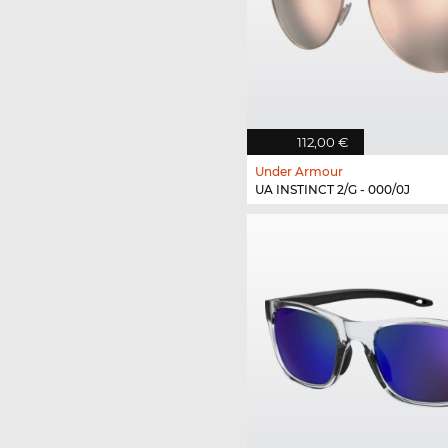
112,00 €
Under Armour
UA INSTINCT 2/G - 000/0J