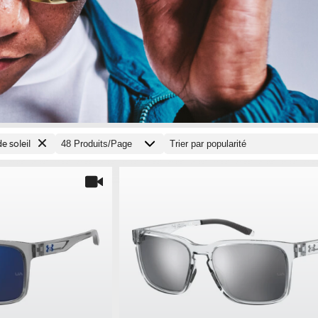
e soleil