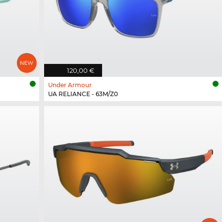
120,00 €
Under Armour
UA RELIANCE - 63M/Z0