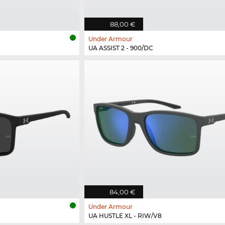
88,00 €
Under Armour
UA ASSIST 2 - 900/DC
84,00 €
Under Armour
UA HUSTLE XL - RIW/V8