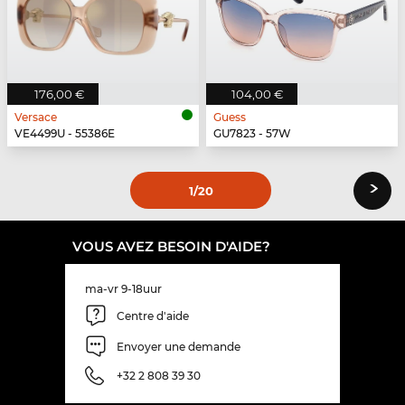
176,00 €
104,00 €
Versace
Guess
VE4499U - 55386E
GU7823 - 57W
›
1
/20
VOUS AVEZ BESOIN D'AIDE?
ma-vr 9-18uur
Centre d'aide
Envoyer une demande
+32 2 808 39 30