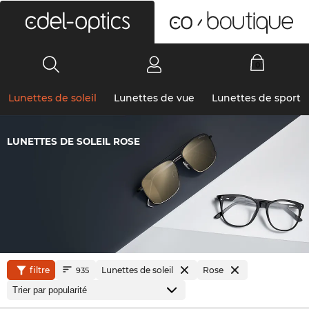
0
Lunettes de soleil
Lunettes de vue
Lunettes de sport
LUNETTES DE SOLEIL ROSE
filtre
Lunettes de soleil
Rose
935