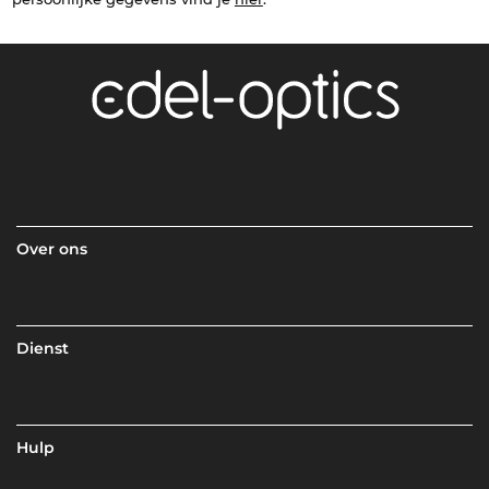
Over ons
Dienst
Hulp