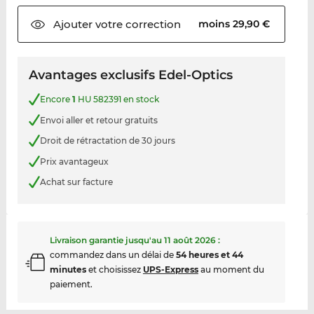
Ajouter votre
correction
moins 29,90 €
Avantages exclusifs Edel-Optics
Encore
1
HU 582391 en stock
Envoi aller et retour gratuits
Droit de rétractation de 30 jours
Prix avantageux
Achat sur facture
Livraison garantie jusqu'au
11 août 2026
:
commandez dans un délai de
54 heures et 44
minutes
et choisissez
UPS-Express
au moment du
paiement.