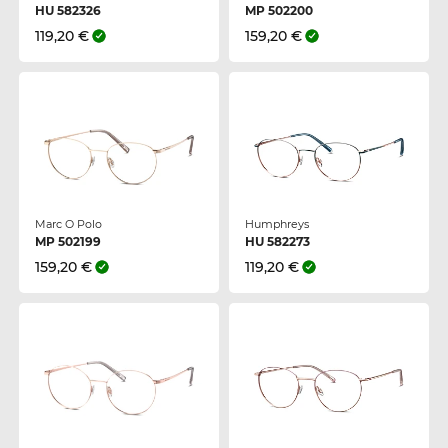
HU 582326
MP 502200
119,20 €
159,20 €
Marc O Polo
Humphreys
MP 502199
HU 582273
159,20 €
119,20 €