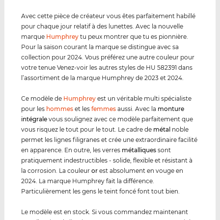
Avec cette pièce de créateur vous êtes parfaitement habillé
pour chaque jour relatif à des lunettes. Avec la nouvelle
marque
Humphrey
tu peux montrer que tu es pionnière.
Pour la saison courant la marque se distingue avec sa
collection pour 2024. Vous préférez une autre couleur pour
votre tenue Venez-voir les autres styles de HU 582391 dans
l’assortiment de la marque Humphrey de 2023 et 2024.
Ce modèle de
Humphrey
est un véritable multi spécialiste
pour les
hommes
et les
femmes
aussi. Avec la
monture
intégrale
vous soulignez avec ce modèle parfaitement que
vous risquez le tout pour le tout. Le cadre de
métal
noble
permet les lignes filigranes et crée une extraordinaire facilité
en apparence. En outre, les verres
métal
lique
s
sont
pratiquement indestructibles - solide, flexible et résistant à
la corrosion. La couleur
or
est absolument en vouge en
2024. La marque Humphrey fait la différence.
Particulièrement les gens le teint foncé font tout bien.
Le modèle est en stock. Si vous commandez maintenant