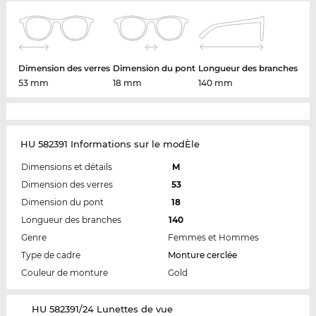
Dimension des verres
Dimension du pont
Longueur des branches
53 mm
18 mm
140 mm
HU 582391 Informations sur le modÈle
Dimensions et détails
M
Dimension des verres
53
Dimension du pont
18
Longueur des branches
140
Genre
Femmes et Hommes
Type de cadre
Monture cerclée
Couleur de monture
Gold
‌HU 582391/24 Lunettes de vue