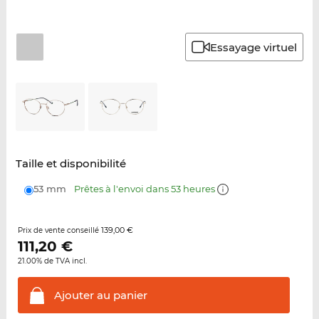
Essayage virtuel
Taille et disponibilité
53 mm
Prêtes à l'envoi dans 53 heures
139,00 €
Prix de vente conseillé
111,20
€
21.00% de TVA incl.
Ajouter au
panier