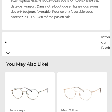
avec l’option de livraison express, nous pouvons garantir la
date de livraison. Dans notre boutique en ligne nous avons
des prix toujours favorable. Pour ce prix favorable vous
obtenez le HU 582391 même pas en sale.
Infor
du
fabric
You May Also Like!
Humphreys
Marc O Polo