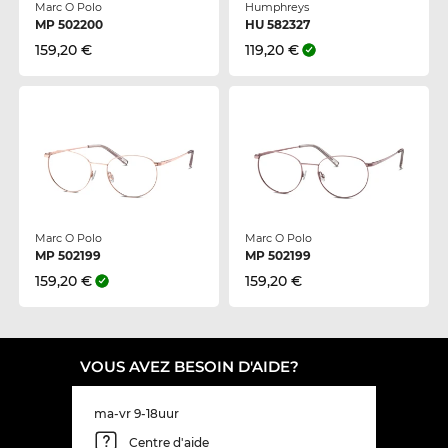
Marc O Polo
Humphreys
MP 502200
HU 582327
159,20 €
119,20 €
Marc O Polo
Marc O Polo
MP 502199
MP 502199
159,20 €
159,20 €
VOUS AVEZ BESOIN D'AIDE?
ma-vr 9-18uur
Centre d'aide