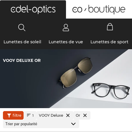
0
Lunettes de soleil
Lunettes de vue
Lunettes de sport
VOOY DELUXE OR
filtre
VOOY Deluxe
Or
1