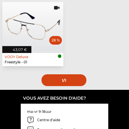
28 %
43,07 €
VOOY Deluxe
Freestyle - 01
1
/1
VOUS AVEZ BESOIN D'AIDE?
ma-vr 9-18uur
Centre d'aide