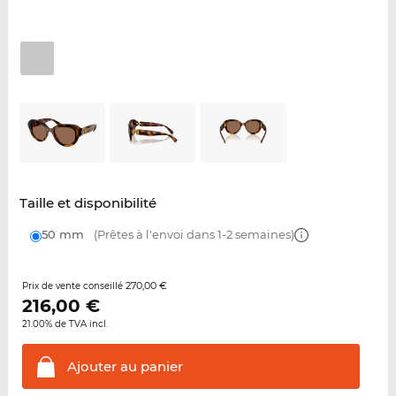
Taille et disponibilité
50 mm
(Prêtes à l'envoi dans 1-2 semaines)
270,00 €
Prix de vente conseillé
216,00
€
21.00% de TVA incl.
Ajouter au
panier