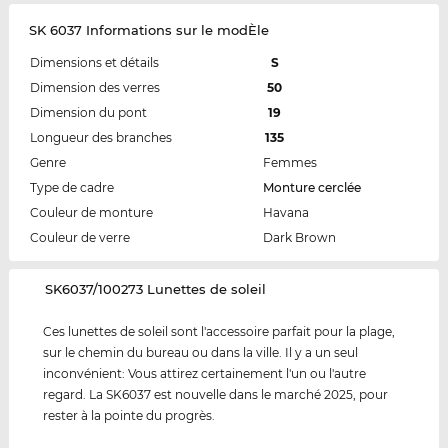
SK 6037 Informations sur le modÈle
Dimensions et détails
S
Dimension des verres
50
Dimension du pont
19
Longueur des branches
135
Genre
Femmes
Type de cadre
Monture cerclée
Couleur de monture
Havana
Couleur de verre
Dark Brown
‌SK6037/100273 Lunettes de soleil
Ces lunettes de soleil sont l'accessoire parfait pour la plage,
sur le chemin du bureau ou dans la ville. Il y a un seul
inconvénient: Vous attirez certainement l'un ou l'autre
regard. La SK6037 est nouvelle dans le marché 2025, pour
rester à la pointe du progrès.