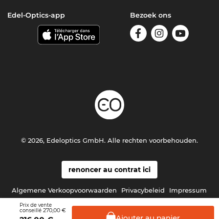
Edel-Optics-app
Bezoek ons
© 2026, Edeloptics GmbH. Alle rechten voorbehouden.
renoncer au contrat ici
Algemene Verkoopvoorwaarden
Privacybeleid
Impressum
Prix de vente
270,00 €
conseillé
Ajouter au
panier