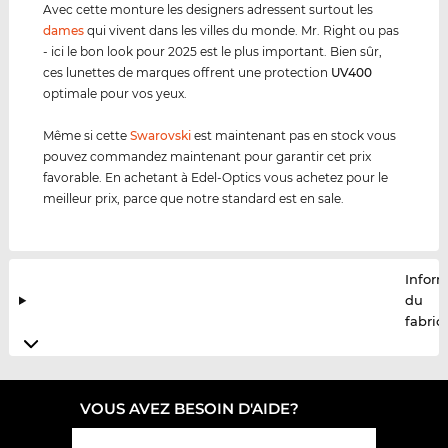
Avec cette monture les designers adressent surtout les
dames
qui vivent dans les villes du monde. Mr. Right ou pas
- ici le bon look pour 2025 est le plus important. Bien sûr,
ces lunettes de marques offrent une protection
UV400
optimale pour vos yeux.
Même si cette
Swarovski
est maintenant pas en stock vous
pouvez commandez maintenant pour garantir cet prix
favorable. En achetant à Edel-Optics vous achetez pour le
meilleur prix, parce que notre standard est en sale.
Infor
du
fabric
VOUS AVEZ BESOIN D'AIDE?