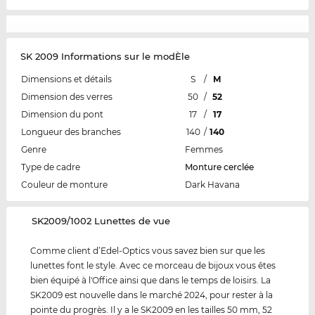
SK 2009 Informations sur le modÈle
Dimensions et détails
S
/
M
Dimension des verres
50
/
52
Dimension du pont
17
/
17
Longueur des branches
140
/
140
Genre
Femmes
Type de cadre
Monture cerclée
Couleur de monture
Dark Havana
‌SK2009/1002 Lunettes de vue
Comme client d’Edel-Optics vous savez bien sur que les
lunettes font le style. Avec ce morceau de bijoux vous êtes
bien équipé à l'Office ainsi que dans le temps de loisirs. La
SK2009 est nouvelle dans le marché 2024, pour rester à la
pointe du progrès. Il y a le SK2009 en les tailles 50 mm, 52