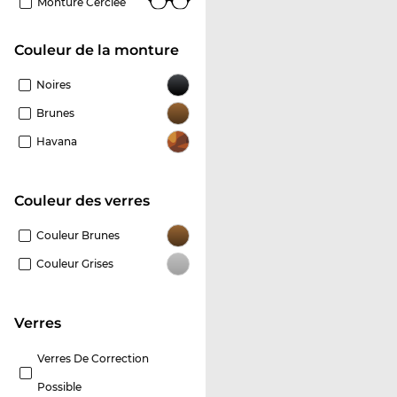
Monture Cerclée
Couleur de la monture
Noires
Brunes
Havana
Couleur des verres
Couleur Brunes
Couleur Grises
Verres
Verres De Correction
Possible