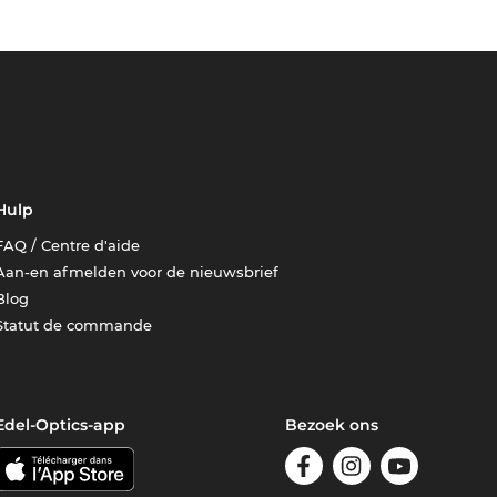
Hulp
FAQ / Centre d'aide
Aan-en afmelden voor de nieuwsbrief
Blog
Statut de commande
Edel-Optics-app
Bezoek ons