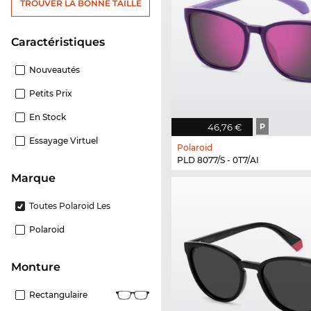
TROUVER LA BONNE TAILLE
Caractéristiques
Nouveautés
Petits Prix
En Stock
46,76 €
P
Essayage Virtuel
Polaroid
PLD 8077/S - 0T7/AI
Marque
Toutes Polaroid Les
Polaroid
Monture
Rectangulaire