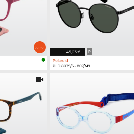
45,03 €
P
Polaroid
PLD 8039/S - 807/M9