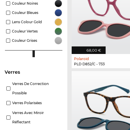
Couleur Noires
Couleur Bleues
Lens Colour Gold
Couleur Vertes
Couleur Grises
68,00 €
Polaroid
PLD D852/C - 733
Verres
Verres De Correction
Possible
Verres Polarisées
Verres Avec Miroir
Réflectant