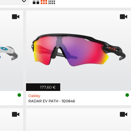
177,60 €
Oakley
RADAR EV PATH - 920846