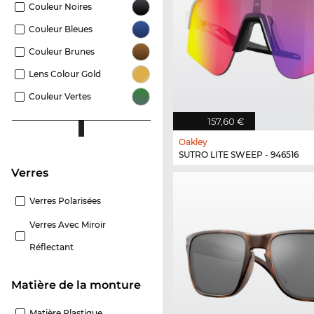
Couleur Noires
Couleur Bleues
Couleur Brunes
Lens Colour Gold
Couleur Vertes
157,60 €
Oakley
SUTRO LITE SWEEP - 946516
Verres
Verres Polarisées
Verres Avec Miroir
Réflectant
Matière de la monture
Matière Plastique