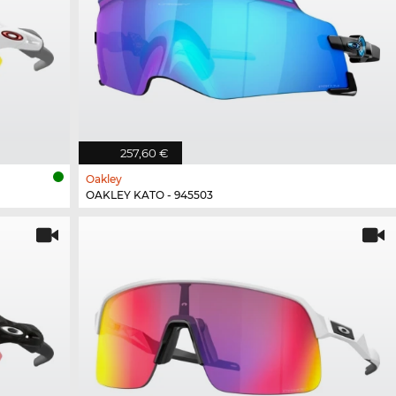
257,60 €
Oakley
OAKLEY KATO - 945503