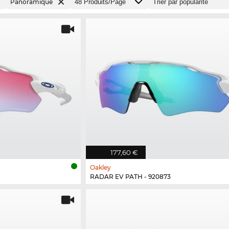
Panoramique
177,60 €
Oakley
RADAR EV PATH - 920873