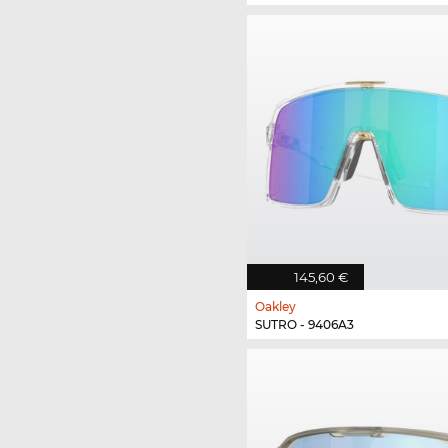
145,60 €
Oakley
SUTRO - 9406A3