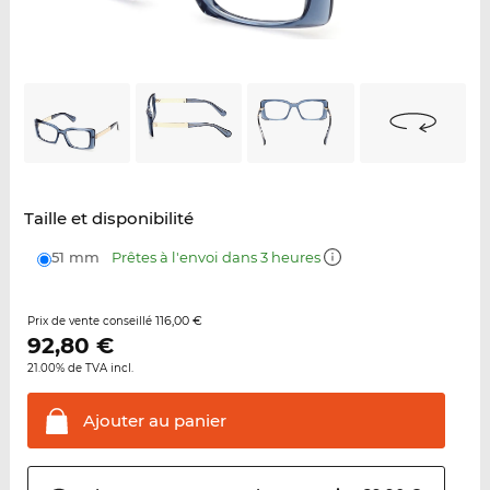
Taille et disponibilité
51 mm
Prêtes à l'envoi dans 3 heures
116,00 €
Prix de vente conseillé
92,80
€
21.00% de TVA incl.
Ajouter au
panier