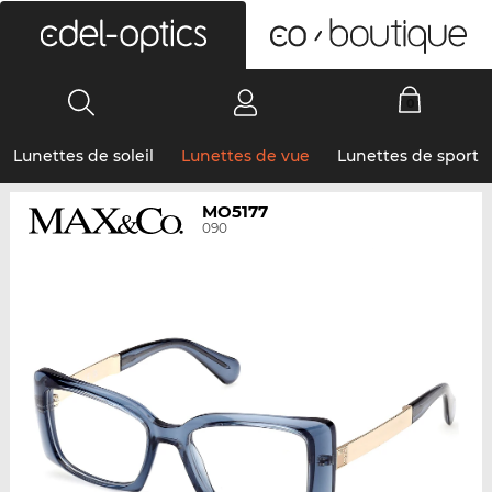
0
Lunettes de soleil
Lunettes de vue
Lunettes de sport
MO5177
090