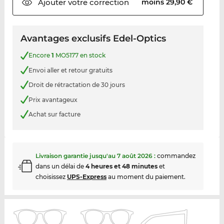
Ajouter votre
correction
moins 29,90 €
Avantages exclusifs Edel-Optics
Encore
1
MO5177 en stock
Envoi aller et retour gratuits
Droit de rétractation de 30 jours
Prix avantageux
Achat sur facture
Livraison garantie jusqu'au
7 août 2026
:
commandez
dans un délai de
4 heures et 48 minutes
et
choisissez
UPS-Express
au moment du paiement.