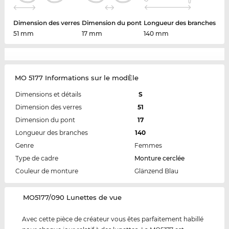
Dimension des verres
Dimension du pont
Longueur des branches
51 mm
17 mm
140 mm
MO 5177 Informations sur le modÈle
Dimensions et détails
S
Dimension des verres
51
Dimension du pont
17
Longueur des branches
140
Genre
Femmes
Type de cadre
Monture cerclée
Couleur de monture
Glänzend Blau
‌MO5177/090 Lunettes de vue
Avec cette pièce de créateur vous êtes parfaitement habillé