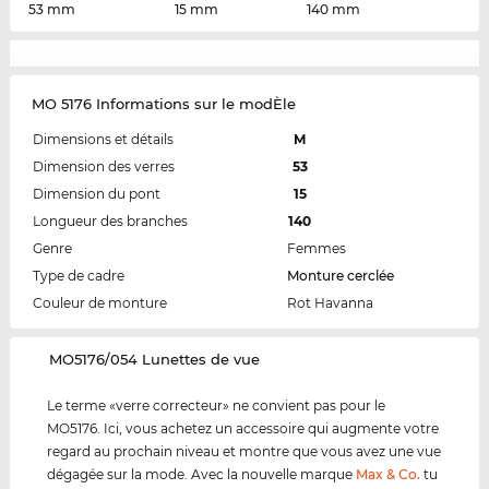
53 mm
15 mm
140 mm
MO 5176 Informations sur le modÈle
Dimensions et détails
M
Dimension des verres
53
Dimension du pont
15
Longueur des branches
140
Genre
Femmes
Type de cadre
Monture cerclée
Couleur de monture
Rot Havanna
‌MO5176/054 Lunettes de vue
Le terme «verre correcteur» ne convient pas pour le
MO5176. Ici, vous achetez un accessoire qui augmente votre
regard au prochain niveau et montre que vous avez une vue
dégagée sur la mode. Avec la nouvelle marque
Max & Co.
tu