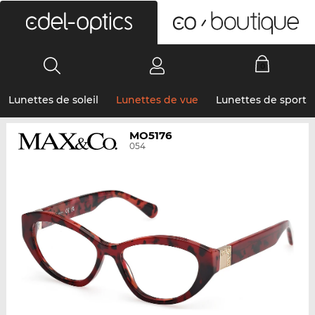
0
Lunettes de soleil
Lunettes de vue
Lunettes de sport
MO5176
054