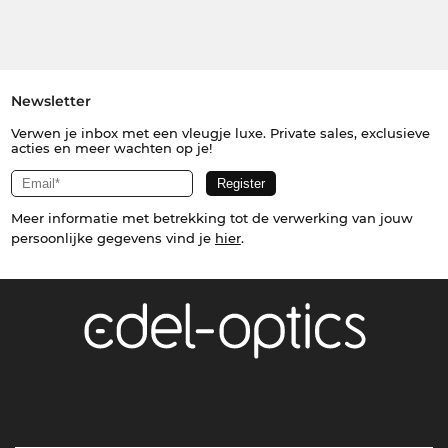
Newsletter
Verwen je inbox met een vleugje luxe. Private sales, exclusieve
acties en meer wachten op je!
Meer informatie met betrekking tot de verwerking van jouw
persoonlijke gegevens vind je
hier
.