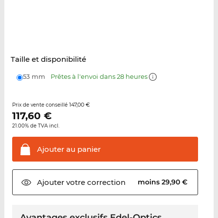
Taille et disponibilité
53 mm
Prêtes à l'envoi dans 28 heures
147,00 €
Prix de vente conseillé
117,60
€
21.00% de TVA incl.
Ajouter au
panier
Ajouter votre
correction
moins 29,90 €
Avantages exclusifs Edel-Optics