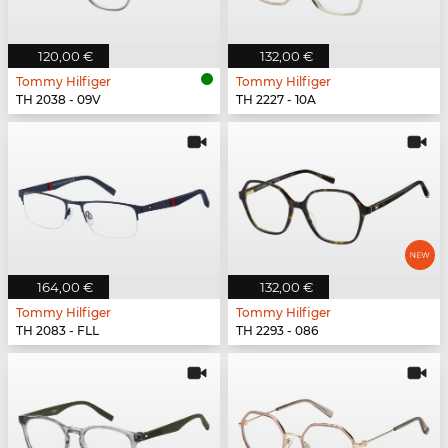
120,00 €
132,00 €
Tommy Hilfiger
Tommy Hilfiger
TH 2038 - 09V
TH 2227 - 10A
164,00 €
132,00 €
Tommy Hilfiger
Tommy Hilfiger
TH 2083 - FLL
TH 2293 - 086