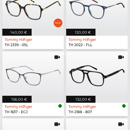
140,00 €
120,00 €
Tommy Hilfiger
Tommy Hilfiger
TH 2339 - 05L
TH 2022 - FLL
156,00 €
132,00 €
Tommy Hilfiger
Tommy Hilfiger
TH 1637 - ECJ
TH 2188 - 807