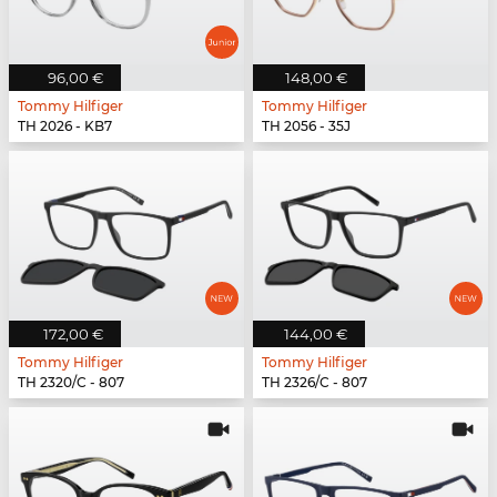
96,00 €
148,00 €
Tommy Hilfiger
Tommy Hilfiger
TH 2026 - KB7
TH 2056 - 35J
172,00 €
144,00 €
Tommy Hilfiger
Tommy Hilfiger
TH 2320/C - 807
TH 2326/C - 807