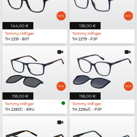
144,00 €
136,00 €
Tommy Hilfiger
Tommy Hilfiger
TH 2291 - 807
TH 2279 - PJP
156,00 €
156,00 €
Tommy Hilfiger
Tommy Hilfiger
TH 2281/C - 8RU
TH 2294/C - PJP