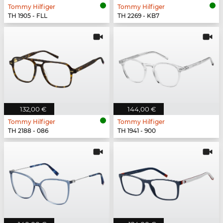
Tommy Hilfiger
Tommy Hilfiger
TH 1905 - FLL
TH 2269 - KB7
132,00 €
144,00 €
Tommy Hilfiger
Tommy Hilfiger
TH 2188 - 086
TH 1941 - 900