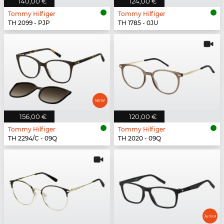
140,00 €
124,00 €
Tommy Hilfiger
Tommy Hilfiger
TH 2099 - PJP
TH 1785 - 0JU
156,00 €
120,00 €
Tommy Hilfiger
Tommy Hilfiger
TH 2294/C - 09Q
TH 2020 - 09Q