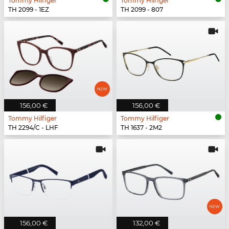
Tommy Hilfiger
Tommy Hilfiger
TH 2099 - 1EZ
TH 2099 - 807
156,00 €
156,00 €
Tommy Hilfiger
Tommy Hilfiger
TH 2294/C - LHF
TH 1637 - 2M2
156,00 €
132,00 €