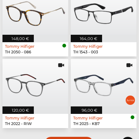
148,00 €
164,00 €
Tommy Hilfiger
Tommy Hilfiger
TH 2050 - 086
TH 1543 - 003
120,00 €
96,00 €
Tommy Hilfiger
Tommy Hilfiger
TH 2022 - RIW
TH 2025 - KB7