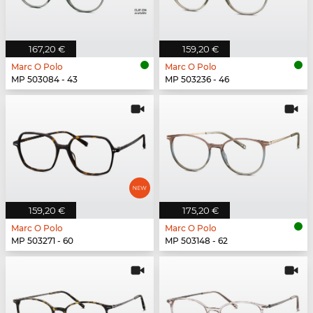
167,20 €
159,20 €
Marc O Polo
Marc O Polo
MP 503084 - 43
MP 503236 - 46
159,20 €
175,20 €
Marc O Polo
Marc O Polo
MP 503271 - 60
MP 503148 - 62