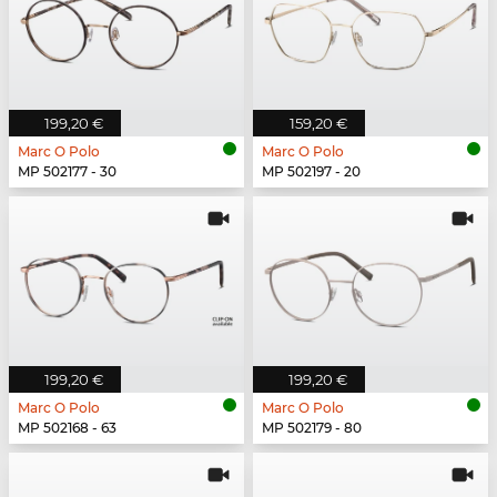
199,20 €
159,20 €
Marc O Polo
Marc O Polo
MP 502177 - 30
MP 502197 - 20
199,20 €
199,20 €
Marc O Polo
Marc O Polo
MP 502168 - 63
MP 502179 - 80