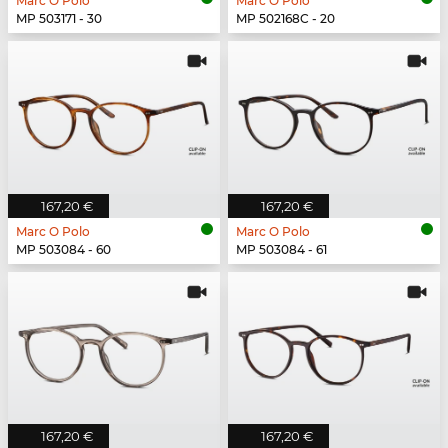
Marc O Polo
Marc O Polo
MP 503171 - 30
MP 502168C - 20
167,20 €
167,20 €
Marc O Polo
Marc O Polo
MP 503084 - 60
MP 503084 - 61
167,20 €
167,20 €