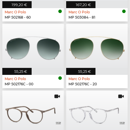
199,20 €
167,20 €
Marc O Polo
Marc O Polo
MP 502168 - 60
MP 503084 - 81
55,25 €
55,25 €
Marc O Polo
Marc O Polo
MP 502176C - 00
MP 502176C - 20