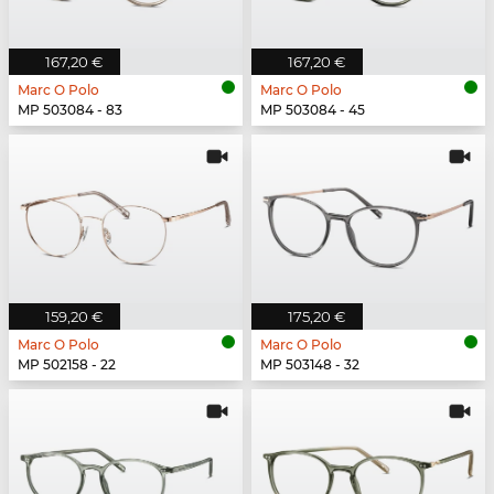
167,20 €
167,20 €
Marc O Polo
Marc O Polo
MP 503084 - 83
MP 503084 - 45
159,20 €
175,20 €
Marc O Polo
Marc O Polo
MP 502158 - 22
MP 503148 - 32