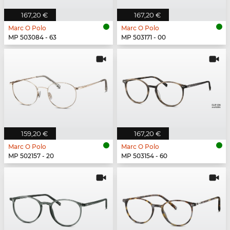
167,20 €
167,20 €
Marc O Polo
Marc O Polo
MP 503084 - 63
MP 503171 - 00
159,20 €
167,20 €
Marc O Polo
Marc O Polo
MP 502157 - 20
MP 503154 - 60