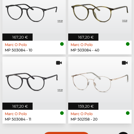
167,20 €
167,20 €
Marc O Polo
Marc O Polo
MP 503084 - 10
MP 503084 - 40
167,20 €
159,20 €
Marc O Polo
Marc O Polo
MP 503084 - 11
MP 502158 - 20