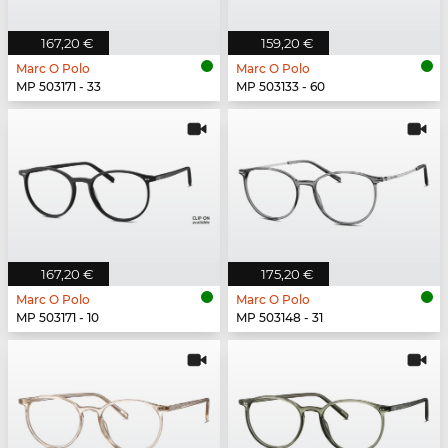
167,20 €
159,20 €
Marc O Polo
Marc O Polo
MP 503171 - 33
MP 503133 - 60
167,20 €
175,20 €
Marc O Polo
Marc O Polo
MP 503171 - 10
MP 503148 - 31