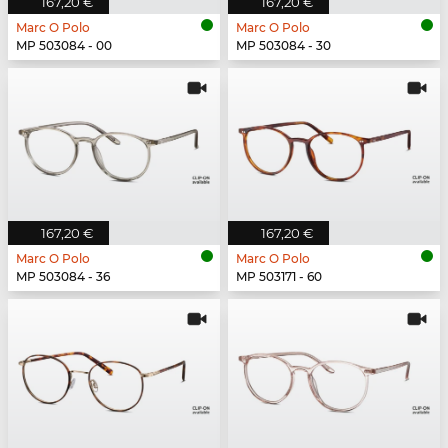
167,20 €
167,20 €
Marc O Polo
Marc O Polo
MP 503084 - 00
MP 503084 - 30
167,20 €
167,20 €
Marc O Polo
Marc O Polo
MP 503084 - 36
MP 503171 - 60