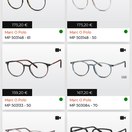
175,20 €
175,20 €
Marc O Polo
Marc O Polo
MP 503148 - 61
MP 503148 - 50
159,20 €
167,20 €
Marc O Polo
Marc O Polo
MP 503133 - 50
MP 503084 - 70