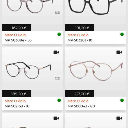
167,20 €
191,20 €
Marc O Polo
Marc O Polo
MP 503084 - 56
MP 503201 - 10
199,20 €
223,20 €
Marc O Polo
Marc O Polo
MP 502168 - 10
MP 500043 - 80