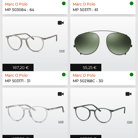
Marc O Polo
Marc O Polo
MP 503084 - 64
MP 503171 - 61
167,20 €
55,25 €
Marc O Polo
Marc O Polo
MP 503171 - 31
MP 502168C - 30