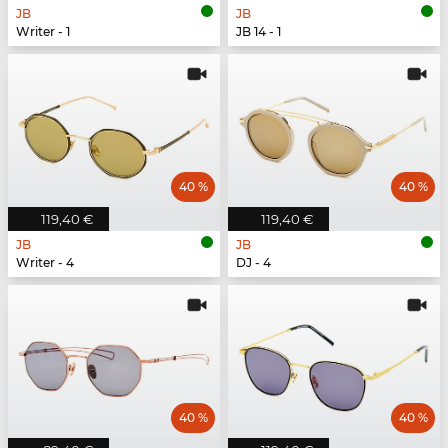
JB
JB
Writer - 1
JB 14 - 1
40 %
40 %
119,40 €
119,40 €
JB
JB
Writer - 4
DJ - 4
40 %
40 %