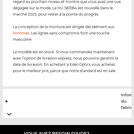
regard au prochain niveau et montre que vous avez une vue
dégagée sur la mode. La HU 583184 est nouvelle dans le
marché 2025, pour rester à la pointe du progrès.
La conception de la monture est dirigée décidément aux
hommes
. Les lignes sans compromis font une touche
masculine.
Le modèle est en stock. Si vous commandez maintenant
avec l’option de livraison express, nous pouvons garantir la
date de livraison. En achetant à Edel-Optics vous achetez
pour le meilleur prix, parce que notre standard est en sale.
Infor
du
fabric
VOUS AVEZ BESOIN D'AIDE?