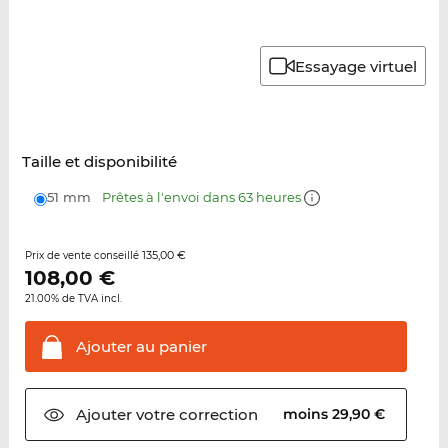
Essayage virtuel
Taille et disponibilité
51 mm
Prêtes à l'envoi dans 63 heures
135,00 €
Prix de vente conseillé
108,00
€
21.00% de TVA incl.
Ajouter au
panier
Ajouter votre
correction
moins 29,90 €