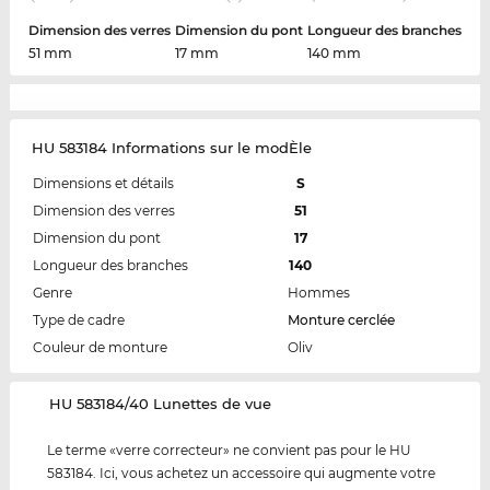
Dimension des verres
Dimension du pont
Longueur des branches
51 mm
17 mm
140 mm
HU 583184 Informations sur le modÈle
Dimensions et détails
S
Dimension des verres
51
Dimension du pont
17
Longueur des branches
140
Genre
Hommes
Type de cadre
Monture cerclée
Couleur de monture
Oliv
‌HU 583184/40 Lunettes de vue
Le terme «verre correcteur» ne convient pas pour le HU
583184. Ici, vous achetez un accessoire qui augmente votre