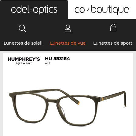
0
Lunettes de soleil
Lunettes de vue
Lunettes de sport
HU 583184
40