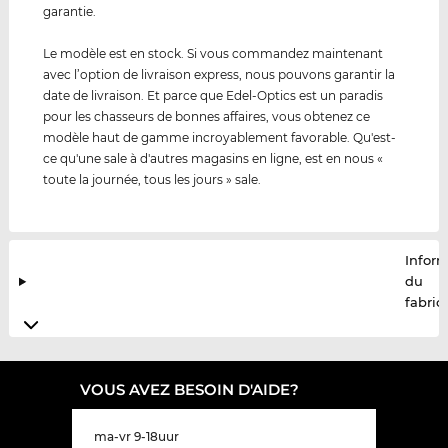
garantie.
Le modèle est en stock. Si vous commandez maintenant
avec l’option de livraison express, nous pouvons garantir la
date de livraison. Et parce que Edel-Optics est un paradis
pour les chasseurs de bonnes affaires, vous obtenez ce
modèle haut de gamme incroyablement favorable. Qu'est-
ce qu'une sale à d'autres magasins en ligne, est en nous «
toute la journée, tous les jours » sale.
Infor
du
fabric
VOUS AVEZ BESOIN D'AIDE?
ma-vr 9-18uur