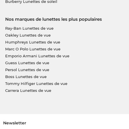
Burberry Lunettes de soleil
Nos marques de lunettes les plus populaires
Ray-Ban Lunettes de vue
Oakley Lunettes de vue
Humphreys Lunettes de vue
Marc O Polo Lunettes de vue
Emporio Armani Lunettes de vue
Guess Lunettes de vue
Persol Lunettes de vue
Boss Lunettes de vue
Tommy Hilfiger Lunettes de vue
Carrera Lunettes de vue
Newsletter