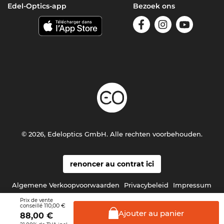
Edel-Optics-app
Bezoek ons
© 2026, Edeloptics GmbH. Alle rechten voorbehouden.
renoncer au contrat ici
Algemene Verkoopvoorwaarden
Privacybeleid
Impressum
Prix de vente
110,00 €
conseillé
Ajouter au
panier
88,00
€