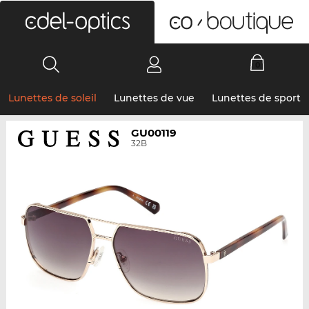
0
Lunettes de soleil
Lunettes de vue
Lunettes de sport
GU00119
32B