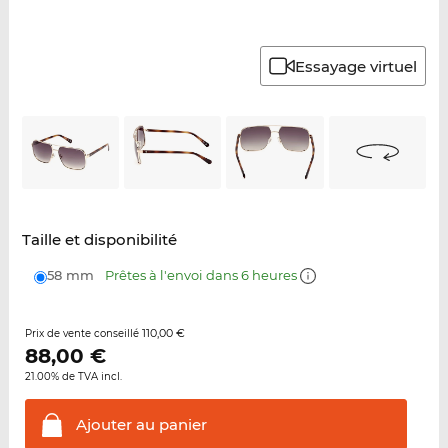
Essayage virtuel
Taille et disponibilité
58 mm
Prêtes à l'envoi dans 6 heures
110,00 €
Prix de vente conseillé
88,00
€
21.00% de TVA incl.
Ajouter au
panier