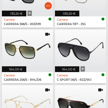
135,20 €
P
159,20 €
Carrera
Carrera
CARRERA 366/S - 003/M9
CARRERA 1137 - J5G
164,00 €
164,00 €
P
Carrera
Carrera
CARRERA 256/S - RHL/D6
C SPORT 06/S - RZZ/WJ