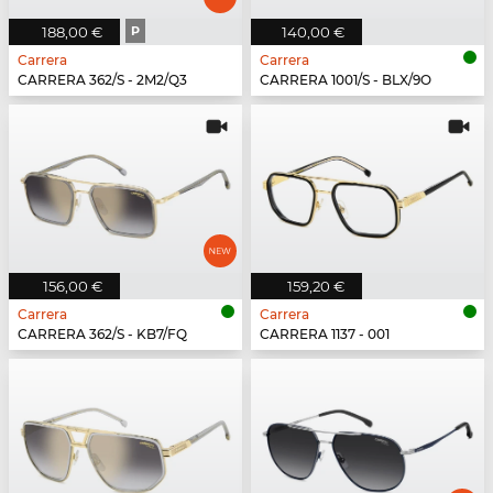
188,00 €
P
140,00 €
Carrera
Carrera
CARRERA 362/S - 2M2/Q3
CARRERA 1001/S - BLX/9O
156,00 €
159,20 €
Carrera
Carrera
CARRERA 362/S - KB7/FQ
CARRERA 1137 - 001