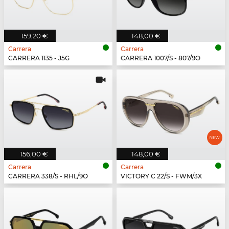
159,20 €
148,00 €
Carrera
Carrera
CARRERA 1135 - J5G
CARRERA 1007/S - 807/9O
156,00 €
148,00 €
Carrera
Carrera
CARRERA 338/S - RHL/9O
VICTORY C 22/S - FWM/3X