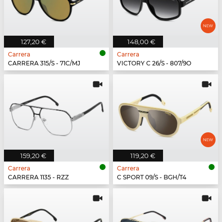
127,20 €
148,00 €
Carrera
Carrera
CARRERA 315/S - 71C/MJ
VICTORY C 26/S - 807/9O
159,20 €
119,20 €
Carrera
Carrera
CARRERA 1135 - RZZ
C SPORT 09/S - BGH/T4