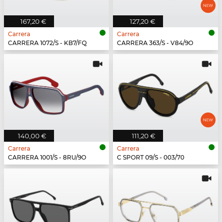
167,20 €
127,20 €
Carrera
Carrera
CARRERA 1072/S - KB7/FQ
CARRERA 363/S - V84/9O
140,00 €
111,20 €
Carrera
Carrera
CARRERA 1001/S - 8RU/9O
C SPORT 09/S - 003/70