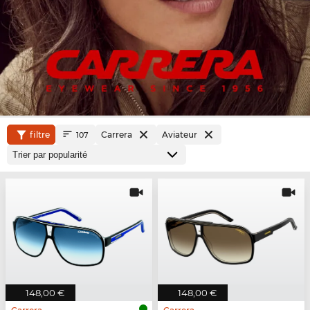
filtre
Carrera
Aviateur
107
148,00 €
148,00 €