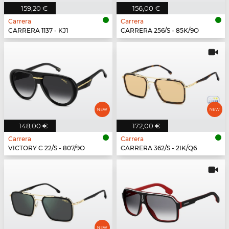
159,20 €
156,00 €
Carrera
Carrera
CARRERA 1137 - KJ1
CARRERA 256/S - 85K/9O
148,00 €
172,00 €
Carrera
Carrera
VICTORY C 22/S - 807/9O
CARRERA 362/S - 2IK/Q6