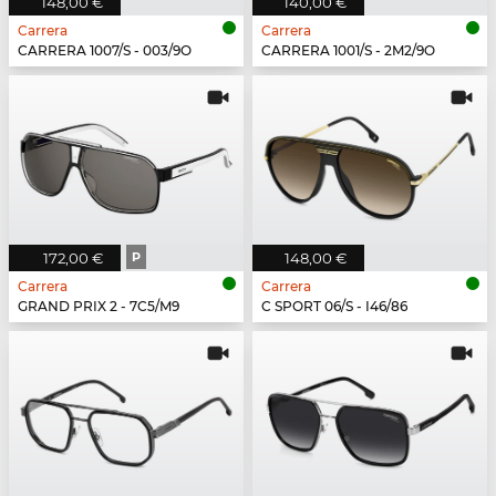
148,00 €
140,00 €
Carrera
Carrera
CARRERA 1007/S - 003/9O
CARRERA 1001/S - 2M2/9O
172,00 €
P
148,00 €
Carrera
Carrera
GRAND PRIX 2 - 7C5/M9
C SPORT 06/S - I46/86