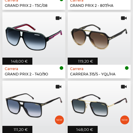
Carrera
Carrera
GRAND PRIX 2 - T5C/08
GRAND PRIX 2 - 807/HA
148,00 €
119,20 €
Carrera
Carrera
GRAND PRIX 2 - T4O/9O
CARRERA 315/S - YQL/HA
111,20 €
148,00 €