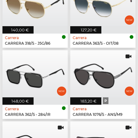
140,00 €
127,20 €
Carrera
Carrera
CARRERA 318/S - J5G/86
CARRERA 363/S - OIT/08
148,00 €
183,20 €
P
Carrera
Carrera
CARRERA 362/S - 284/IR
CARRERA 1076/S - ANS/M9