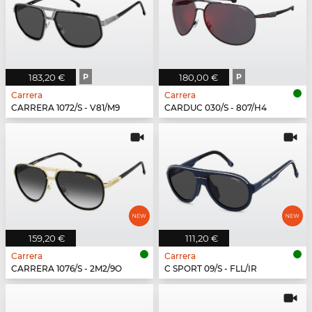
183,20 €
P
180,00 €
P
Carrera
Carrera
CARRERA 1072/S - V81/M9
CARDUC 030/S - 807/H4
159,20 €
111,20 €
Carrera
Carrera
CARRERA 1076/S - 2M2/9O
C SPORT 09/S - FLL/IR