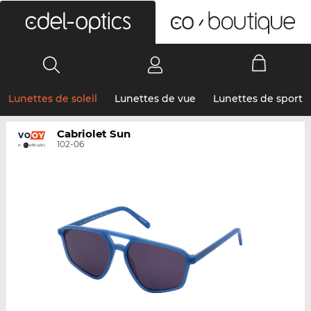
0
Lunettes de soleil
Lunettes de vue
Lunettes de sport
Cabriolet Sun
102-06