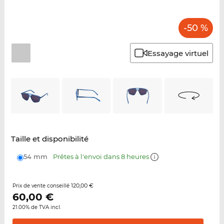
-50 %
Essayage virtuel
Taille et disponibilité
54 mm
Prêtes à l'envoi dans 8 heures
120,00 €
Prix de vente conseillé
60,00
€
21.00% de TVA incl.