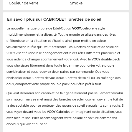
Couleur de verre
Smoke
En savoir plus sur CABRIOLET lunettes de soleil
La nouvelle marque propre de Edel-Optics,
VOOY
, célèbre le style
multidimensionnel et la diversité. Tout le monde se glisse dans des rôles
différents selon la situation et s'habille ainsi pour mettre en valeur
visuellement le rôle qu'il veut présenter. Les lunettes de vue et de soleil de
VOOY visent à rendre le changement entre ces rôles différents plus facile et
vous aident à changer spontanément votre look. Avec le
VOOY double pack
vous choisissez librement dans toute la gamme pour créer votre propre
combinaison et vous recevrez deux paires par commande. Que vous
choisissiez deux lunettes de vue, deux lunettes de soleil ou un mélange des
deux, composez votre propre double pack pour être prêt à tout.
Qui veut démarrer son cabriolet ne fait généralement pas seulement vrombir
son moteur mais se met aussi des lunettes de soleil cool en ouvrant le toit de
la décapotable pour se protéger des rayons de soleil aveuglants sur la route. Si
vous voyez devant vous les
VOOY Cabriolet
en imaginant cette situation, vous
avez bien raison. Elles accompagnent votre balade en voiture comme vos
cheveux qui volent au vent..