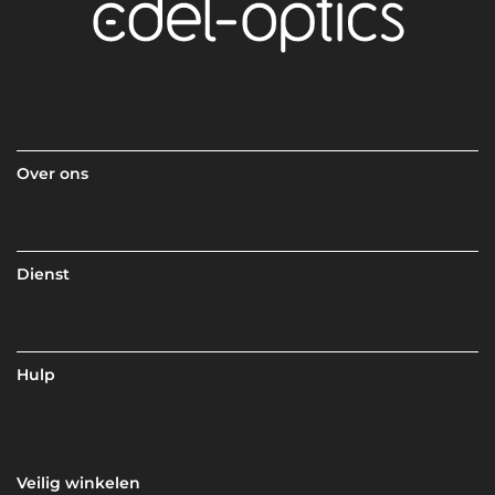
Over ons
Dienst
Hulp
Veilig winkelen