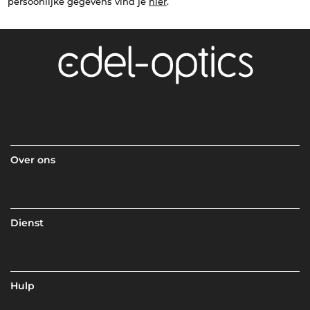
persoonlijke gegevens vind je
hier
.
Over ons
Dienst
Hulp