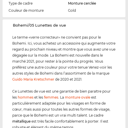
Type de cadre
Monture cerclée
Couleur de monture
Gold
‌Bohemi/05 Lunettes de vue
Le terme «verre correcteur» ne convient pas pour le
Bohemi. Ici, vous achetez un accessoire qui augmente votre
regard au prochain niveau et montre que vous avez une vue
dégagée sur la mode. La Bohemi est nouvelle dans le
marché 2021, pour rester à la pointe du progrès. Vous
préférez une autre couleur pour votre tenue Venez-voir les
autres styles de Bohemi dans l’assortiment de la marque
Guido Maria Kretschmer
de 2020 et 2021.
Ce Lunettes de vue est une garantie de bien paraître pour
les
hommes
et les
femmes
. La
monture ovale
est
particulièrement adaptée pour les visages en forme de
cœur, mais aussi pour toutes les autres formes de visage,
parce que le Bohemi est un vrai multi talent. Le cadre
métal
lique
est très facile confortablement à porter. Il est
robuste et élégant du même temps.