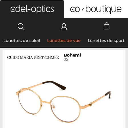
0
Lunettes de soleil
Lunettes de vue
Lunettes de sport
Bohemi
05