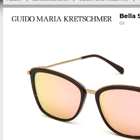
Bella 
02