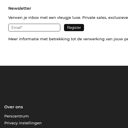
Newsletter
Verwen je inbox met een vleugje luxe. Private sales, exclusiev
Meer informatie met betrekking tot de verwerking van jouw p
Over ons
Perscentrum
Privacy instellingen