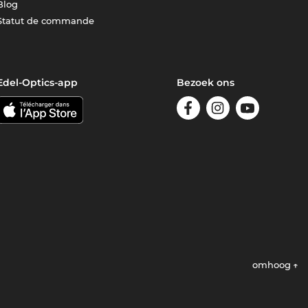
Blog
Statut de commande
Edel-Optics-app
Bezoek ons
omhoog