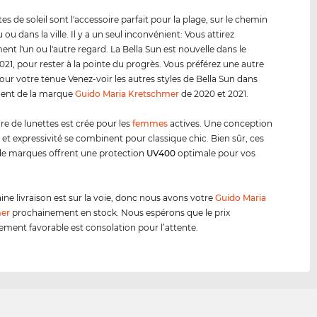
es de soleil sont l'accessoire parfait pour la plage, sur le chemin
ou dans la ville. Il y a un seul inconvénient: Vous attirez
ent l'un ou l'autre regard. La Bella Sun est nouvelle dans le
21, pour rester à la pointe du progrès. Vous préférez une autre
our votre tenue Venez-voir les autres styles de Bella Sun dans
ment de la marque
Guido Maria Kretschmer
de 2020 et 2021.
e de lunettes est crée pour les
femmes
actives. Une conception
 et expressivité se combinent pour classique chic. Bien sûr, ces
de marques offrent une protection
UV400
optimale pour vos
ine livraison est sur la voie, donc nous avons votre
Guido Maria
er
prochainement en stock. Nous espérons que le prix
ement favorable est consolation pour l’attente.