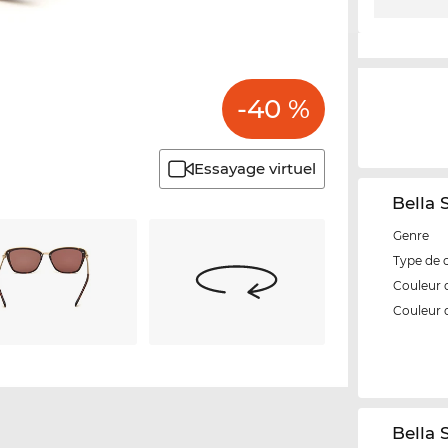
-40 %
Essayage virtuel
Bella 
Genre
Type de 
Couleur 
Couleur 
‌Bella