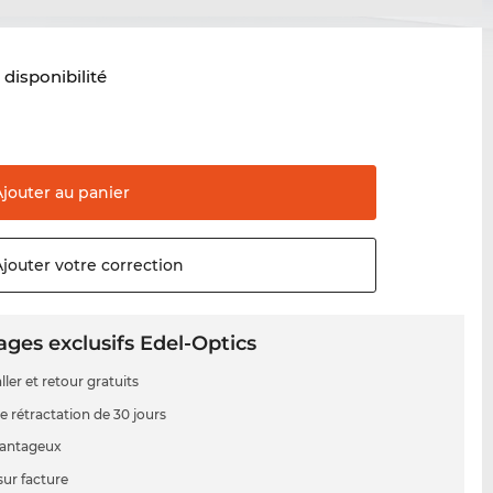
t disponibilité
Ajouter au
panier
Ajouter votre
correction
ges exclusifs Edel-Optics
ller et retour gratuits
e rétractation de 30 jours
vantageux
sur facture