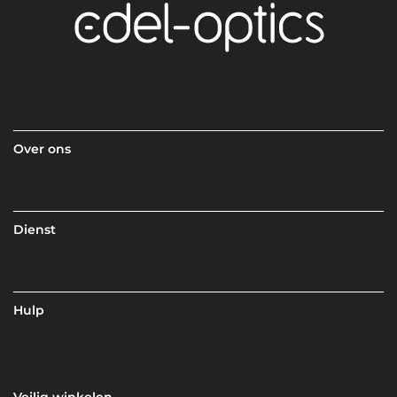
Over ons
Dienst
Hulp