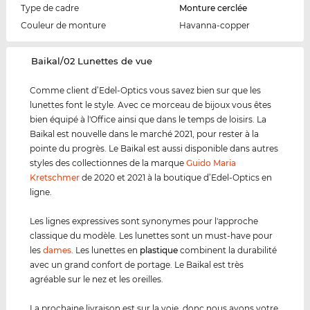
Type de cadre
Monture cerclée
Couleur de monture
Havanna-copper
‌Baikal/02 Lunettes de vue
Comme client d’Edel-Optics vous savez bien sur que les
lunettes font le style. Avec ce morceau de bijoux vous êtes
bien équipé à l'Office ainsi que dans le temps de loisirs. La
Baikal est nouvelle dans le marché 2021, pour rester à la
pointe du progrès. Le Baikal est aussi disponible dans autres
styles des collectionnes de la marque
Guido Maria
Kretschmer
de 2020 et 2021 à la boutique d’Edel-Optics en
ligne.
Les lignes expressives sont synonymes pour l'approche
classique du modèle. Les lunettes sont un must-have pour
les
dames
. Les lunettes en
plastique
combinent la durabilité
avec un grand confort de portage. Le Baikal est très
agréable sur le nez et les oreilles.
La prochaine livraison est sur la voie, donc nous avons votre