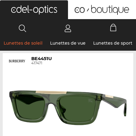
0
Lunettes de soleil
Lunettes de vue
Lunettes de sport
BE4451U
417471