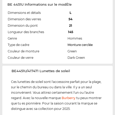
BE 4451U Informations sur le modÈle
Dimensions et détails
L
Dimension des verres
54
Dimension du pont
21
Longueur des branches
145
Genre
Hommes
Type de cadre
Monture cerclée
Couleur de monture
Green
Couleur de verre
Dark Green
‌BE4451U/417471 Lunettes de soleil
Ces lunettes de soleil sont l'accessoire parfait pour la plage,
sur le chemin du bureau ou dans la ville. Il y a un seul
inconvénient: Vous attirez certainement l'un ou l'autre
regard. Avec la nouvelle marque
Burberry
tu peux montrer
que tu es pionnière. Pour la saison courant la marque se
distingue avec sa collection pour 2025.