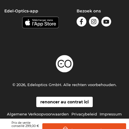
Edel-Optics-app
Bezoek ons
© 2026, Edeloptics GmbH. Alle rechten voorbehouden.
renoncer au contrat ici
Algemene Verkoopvoorwaarden
Privacybeleid
Impressum
Prix de vente
299,00 €
conseillé