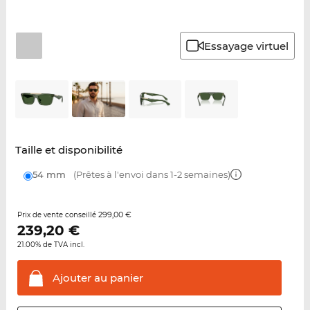
Essayage virtuel
Taille et disponibilité
54 mm
(Prêtes à l'envoi dans 1-2 semaines)
299,00 €
Prix de vente conseillé
239,20
€
21.00% de TVA incl.
Ajouter au
panier