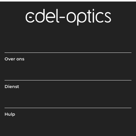
Over ons
Dienst
Hulp