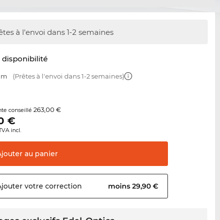
êtes à l'envoi dans 1-2 semaines
t disponibilité
 mm
(Prêtes à l'envoi dans 1-2 semaines)
263,00 €
nte conseillé
0
€
TVA incl.
Ajouter au
panier
Ajouter votre
correction
moins 29,90 €