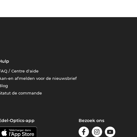
Hulp
FAQ / Centre d'aide
Aan-en afmelden voor de nieuwsbrief
Blog
Statut de commande
Edel-Optics-app
Bezoek ons