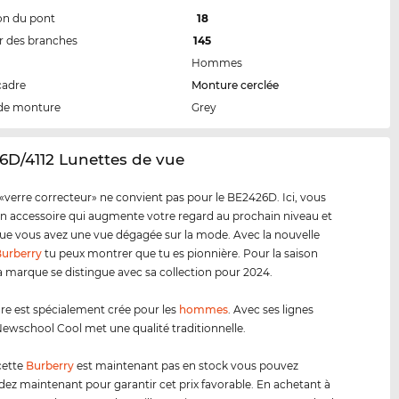
on du pont
18
 des branches
145
Hommes
cadre
Monture cerclée
de monture
Grey
6D/4112 Lunettes de vue
«verre correcteur» ne convient pas pour le BE2426D. Ici, vous
n accessoire qui augmente votre regard au prochain niveau et
e vous avez une vue dégagée sur la mode. Avec la nouvelle
urberry
tu peux montrer que tu es pionnière. Pour la saison
a marque se distingue avec sa collection pour 2024.
e est spécialement crée pour les
hommes
. Avec ses lignes
ewschool Cool met une qualité traditionnelle.
cette
Burberry
est maintenant pas en stock vous pouvez
 maintenant pour garantir cet prix favorable. En achetant à