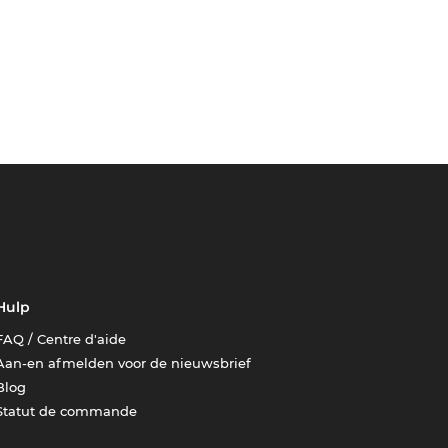
Hulp
FAQ / Centre d'aide
Aan-en afmelden voor de nieuwsbrief
Blog
Statut de commande