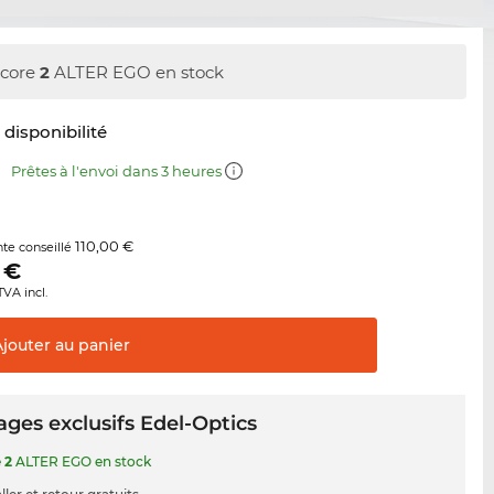
core
2
ALTER EGO en stock
t disponibilité
m
Prêtes à l'envoi dans 3 heures
110,00 €
nte conseillé
€
TVA incl.
Ajouter au
panier
ges exclusifs Edel-Optics
e
2
ALTER EGO en stock