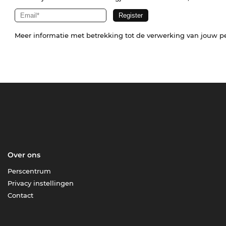
Meer informatie met betrekking tot de verwerking van jouw p
Over ons
Perscentrum
Privacy instellingen
Contact