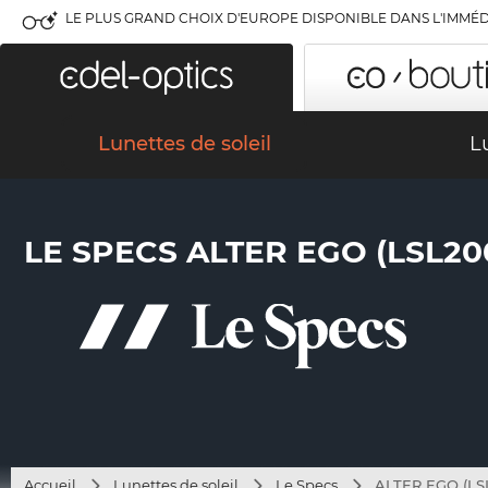
LE PLUS GRAND CHOIX D'EUROPE DISPONIBLE DANS L'IMMÉD
Lunettes de soleil
L
LE SPECS ALTER EGO (LSL20
Accueil
Lunettes de soleil
Le Specs
ALTER EGO (LS