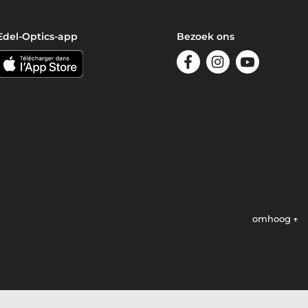
Edel-Optics-app
Bezoek ons
omhoog