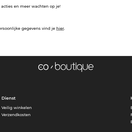
e acties en meer wachten op je!
ersoonlijke gegevens vind je
hier
.
Dienst
Veilig winkelen
Verzendkosten