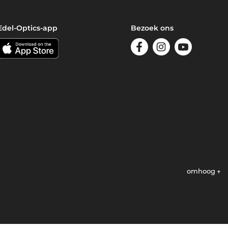
Edel-Optics-app
Bezoek ons
omhoog