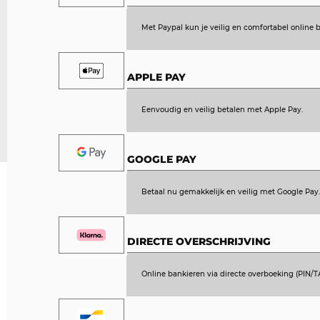
Met Paypal kun je veilig en comfortabel online b
APPLE PAY
Eenvoudig en veilig betalen met Apple Pay.
GOOGLE PAY
Betaal nu gemakkelijk en veilig met Google Pay
DIRECTE OVERSCHRIJVING
Online bankieren via directe overboeking (PIN/T