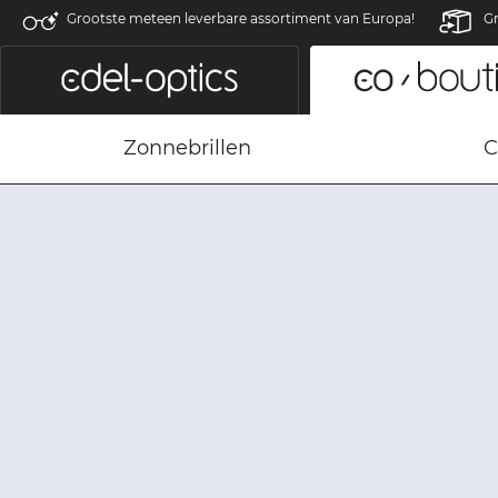
Grootste meteen leverbare assortiment van Europa!
Gr
Zonnebrillen
C