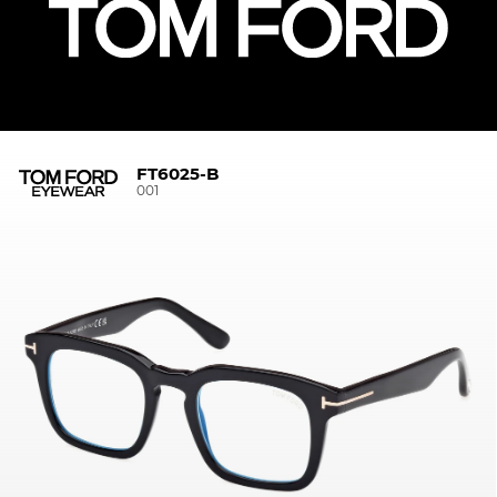
FT6025-B
001