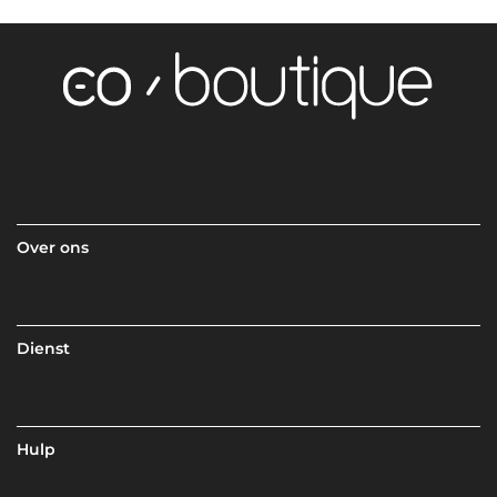
Over ons
Dienst
Hulp