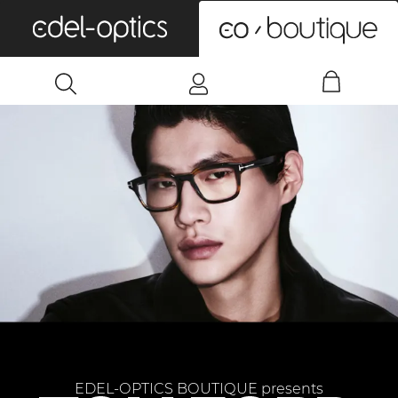
0
EDEL-OPTICS BOUTIQUE presents