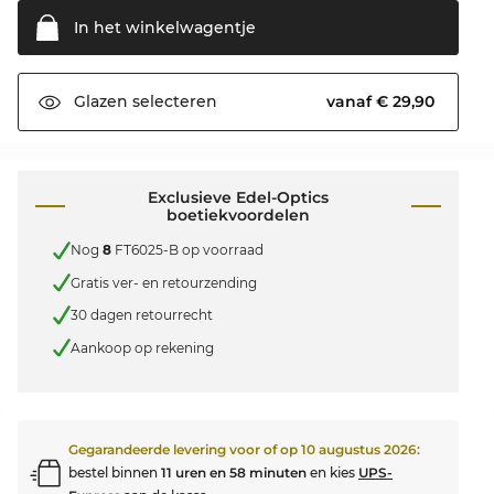
In het
winkelwagentje
vanaf € 29,90
Glazen
selecteren
Exclusieve Edel-Optics
boetiekvoordelen
Nog
8
FT6025-B op voorraad
Gratis ver- en retourzending
30 dagen retourrecht
Aankoop op rekening
Gegarandeerde levering voor of op
10 augustus 2026
:
bestel binnen
11 uren en 58 minuten
en kies
UPS-