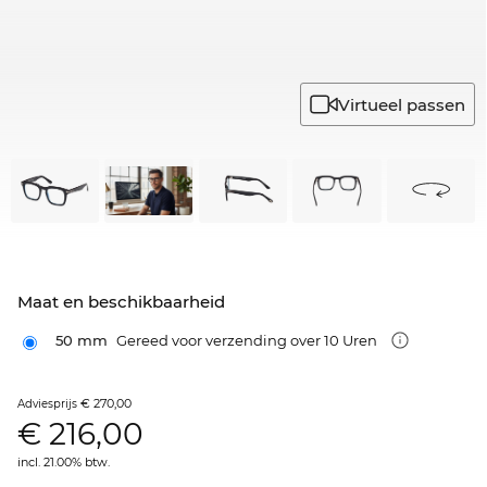
Virtueel passen
Maat en beschikbaarheid
50 mm
Gereed voor verzending over 10 Uren
€ 270,00
Adviesprijs
€
216,00
incl. 21.00% btw.