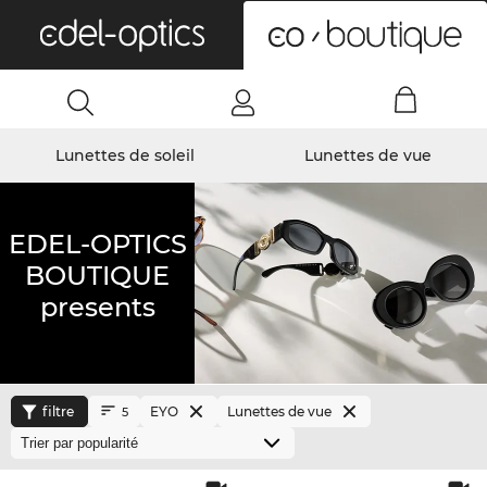
0
Lunettes de soleil
Lunettes de vue
EDEL-OPTICS
BOUTIQUE
presents
filtre
EYO
Lunettes de vue
5