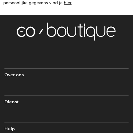
persoonlijke gegevens vind je
hier
.
Over ons
Dienst
Hulp