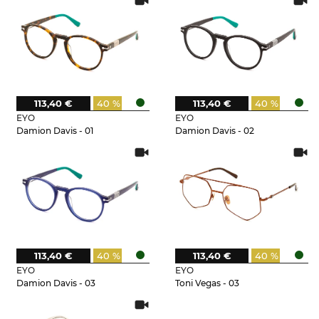
113,40 €
40 %
113,40 €
40 %
EYO
EYO
Damion Davis - 01
Damion Davis - 02
113,40 €
40 %
113,40 €
40 %
EYO
EYO
Damion Davis - 03
Toni Vegas - 03