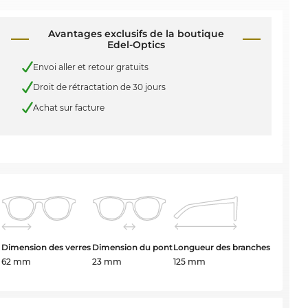
Avantages exclusifs de la boutique
Edel-Optics
Envoi aller et retour gratuits
Droit de rétractation de 30 jours
Achat sur facture
Dimension des verres
Dimension du pont
Longueur des branches
62 mm
23 mm
125 mm