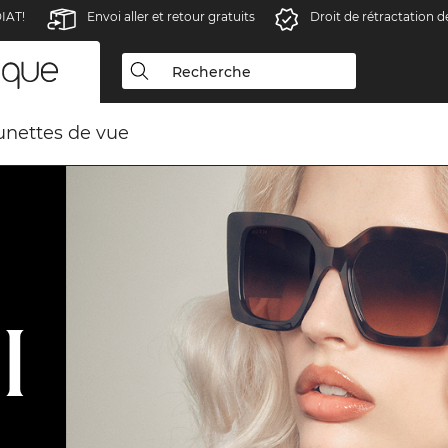
IAT!
Envoi aller et retour gratuits
Droit de rétractation d
unettes de vue