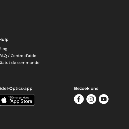
Hulp
Blog
FAQ / Centre d'aide
Statut de commande
Edel-Optics-app
Bezoek ons