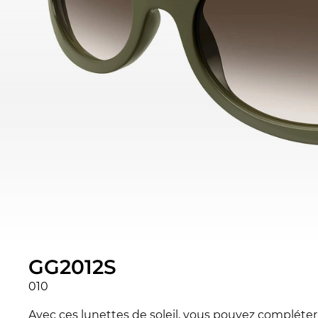
GG2012S
010
Avec ces lunettes de soleil, vous pouvez compléter v