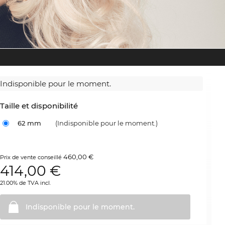
Indisponible pour le moment.
Taille et disponibilité
62 mm
(Indisponible pour le moment.)
460,00 €
Prix de vente conseillé
414,00
€
21.00% de TVA incl.
Indisponible pour le
moment.