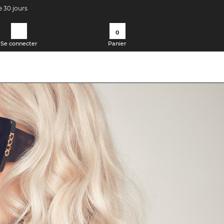
e 30 jours
0
Se connecter
Panier