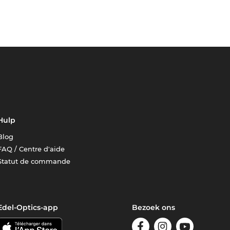
Hulp
Blog
FAQ / Centre d'aide
Statut de commande
Edel-Optics-app
Bezoek ons