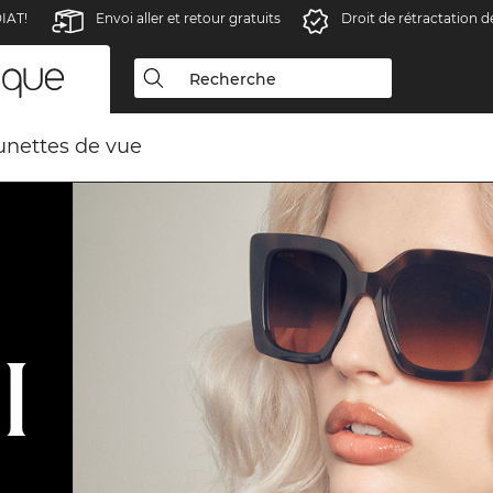
IAT!
Envoi aller et retour gratuits
Droit de rétractation d
unettes de vue