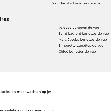
Marc Jacobs Lunettes de soleil
ires
Versace Lunettes de vue
Saint Laurent Lunettes de vue
Marc Jacobs Lunettes de vue
Silhouette Lunettes de vue
Chloé Lunettes de vue
e acties en meer wachten op je!
ersoonlijke gegevens vind je
hier
.