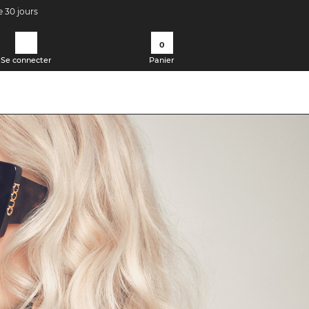
e 30 jours
0
Se connecter
Panier