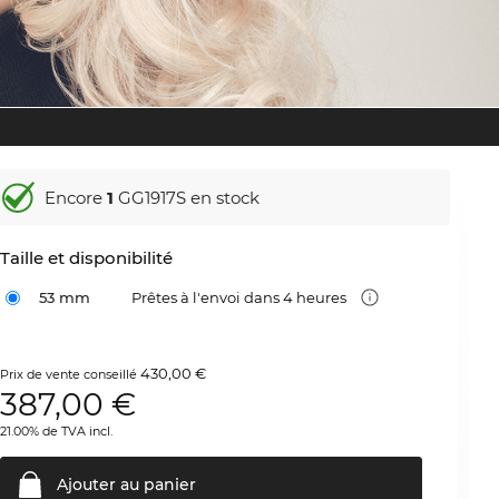
Encore
1
GG1917S en stock
Taille et disponibilité
53 mm
Prêtes à l'envoi dans 4 heures
430,00 €
Prix de vente conseillé
387,00
€
21.00% de TVA incl.
Ajouter au
panier