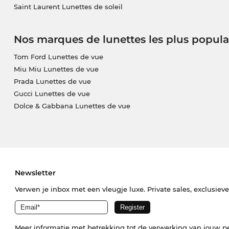
Saint Laurent Lunettes de soleil
Nos marques de lunettes les plus popula
Tom Ford Lunettes de vue
Miu Miu Lunettes de vue
Prada Lunettes de vue
Gucci Lunettes de vue
Dolce & Gabbana Lunettes de vue
Newsletter
Verwen je inbox met een vleugje luxe. Private sales, exclusiev
Meer informatie met betrekking tot de verwerking van jouw p