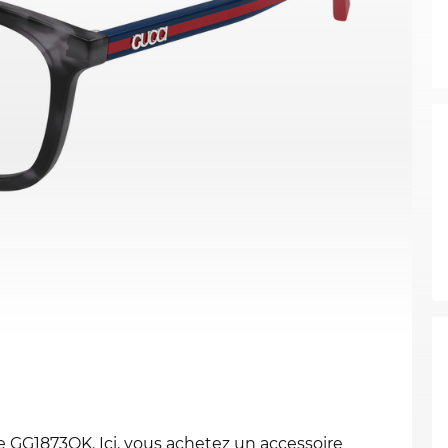
e GG1873OK. Ici, vous achetez un accessoire