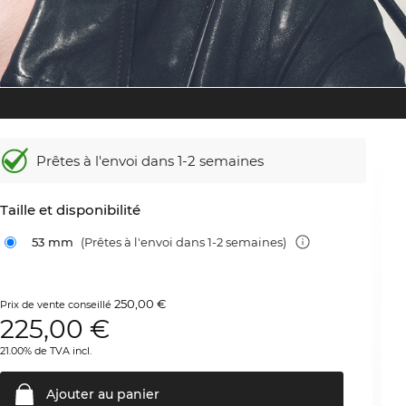
Prêtes à l'envoi dans 1-2 semaines
Taille et disponibilité
53 mm
(Prêtes à l'envoi dans 1-2 semaines)
250,00 €
Prix de vente conseillé
225,00
€
21.00% de TVA incl.
Ajouter au
panier