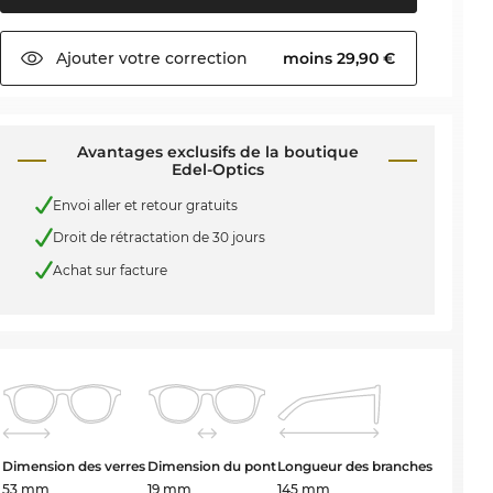
Ajouter votre
correction
moins 29,90 €
Avantages exclusifs de la boutique
Edel-Optics
Envoi aller et retour gratuits
Droit de rétractation de 30 jours
Achat sur facture
Dimension des verres
Dimension du pont
Longueur des branches
53 mm
19 mm
145 mm