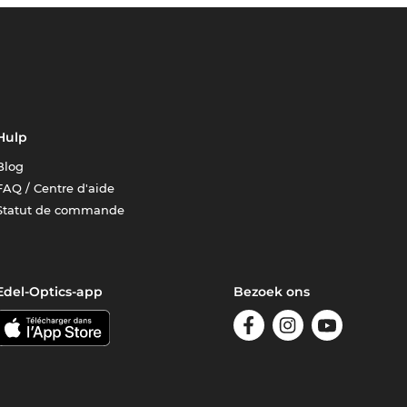
Hulp
Blog
FAQ / Centre d'aide
Statut de commande
Edel-Optics-app
Bezoek ons