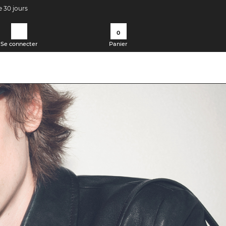
e 30 jours
0
Se connecter
Panier