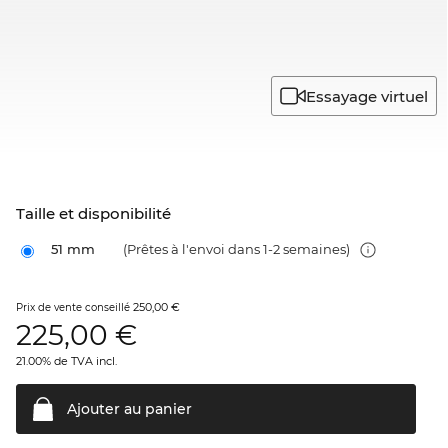
Essayage virtuel
Taille et disponibilité
51 mm
(Prêtes à l'envoi dans 1-2 semaines)
250,00 €
Prix de vente conseillé
225,00
€
21.00% de TVA incl.
Ajouter au
panier