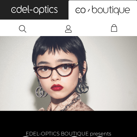
0
EDEL-OPTICS BOUTIQUE presents