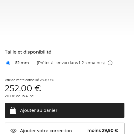
Taille et disponibilité
52 mm
(Prêtes à l'envoi dans 1-2 semaines)
280,00 €
Prix de vente conseillé
252,00
€
21.00% de TVA incl.
Ajouter au
panier
moins 29,90 €
Ajouter votre
correction