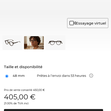
Essayage virtuel
Taille et disponibilité
48 mm
Prêtes à l'envoi dans 53 heures
450,00 €
Prix de vente conseillé
405,00
€
21.00% de TVA incl.